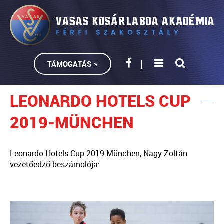
TÁMOGATÁS »
LEONARDO HOTELS CUP
2019-MÜNCHEN
Leonardo Hotels Cup 2019-München, Nagy Zoltán
vezetőedző beszámolója: