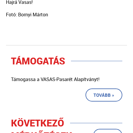
Hajrá Vasas!
Fotó: Bornyi Márton
TÁMOGATÁS
Támogassa a VASAS-Pasarét Alapítványt!
TOVÁBB »
KÖVETKEZŐ