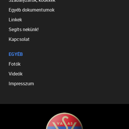
Szabályzatok, kódexek
Egyéb dokumentumok
Linkek
Segíts nekünk!
Kapcsolat
EGYÉB
Fotók
Videók
Impresszum