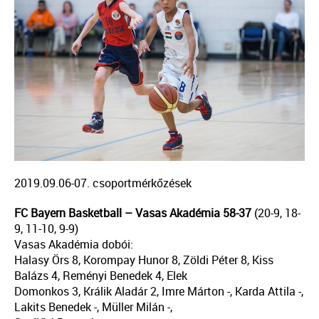
2019.09.06-07. csoportmérkőzések
FC Bayern Basketball – Vasas Akadémia 58-37
(20-9, 18-
9, 11-10, 9-9)
Vasas Akadémia dobói:
Halasy Örs 8, Korompay Hunor 8, Zöldi Péter 8, Kiss
Balázs 4, Reményi Benedek 4, Elek
Domonkos 3, Králik Aladár 2, Imre Márton -, Karda Attila -,
Lakits Benedek -, Müller Milán -,