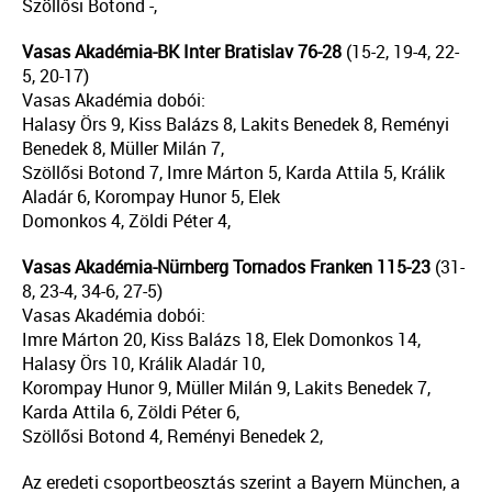
Szöllősi Botond -,
Vasas Akadémia-BK Inter Bratislav 76-28
(15-2, 19-4, 22-
5, 20-17)
Vasas Akadémia dobói:
Halasy Örs 9, Kiss Balázs 8, Lakits Benedek 8, Reményi
Benedek 8, Müller Milán 7,
Szöllősi Botond 7, Imre Márton 5, Karda Attila 5, Králik
Aladár 6, Korompay Hunor 5, Elek
Domonkos 4, Zöldi Péter 4,
Vasas Akadémia-Nürnberg Tornados Franken 115-23
(31-
8, 23-4, 34-6, 27-5)
Vasas Akadémia dobói:
Imre Márton 20, Kiss Balázs 18, Elek Domonkos 14,
Halasy Örs 10, Králik Aladár 10,
Korompay Hunor 9, Müller Milán 9, Lakits Benedek 7,
Karda Attila 6, Zöldi Péter 6,
Szöllősi Botond 4, Reményi Benedek 2,
Az eredeti csoportbeosztás szerint a Bayern München, a