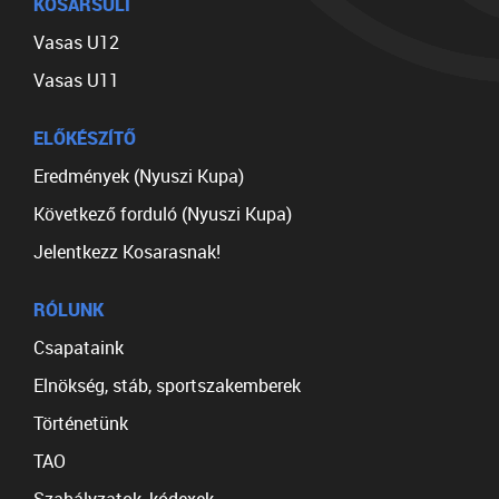
KOSÁRSULI
Vasas U12
Vasas U11
ELŐKÉSZÍTŐ
Eredmények (Nyuszi Kupa)
Következő forduló (Nyuszi Kupa)
Jelentkezz Kosarasnak!
RÓLUNK
Csapataink
Elnökség, stáb, sportszakemberek
Történetünk
TAO