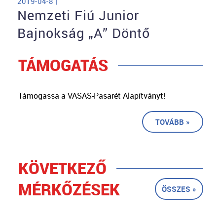
2019-04-8 |
Nemzeti Fiú Junior
Bajnokság „A” Döntő⁩
TÁMOGATÁS
Támogassa a VASAS-Pasarét Alapítványt!
TOVÁBB »
KÖVETKEZŐ
MÉRKŐZÉSEK
ÖSSZES »