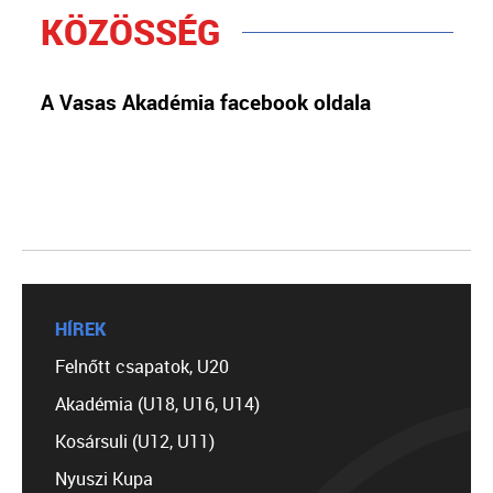
KÖZÖSSÉG
A Vasas Akadémia facebook oldala
HÍREK
Felnőtt csapatok, U20
Akadémia (U18, U16, U14)
Kosársuli (U12, U11)
Nyuszi Kupa