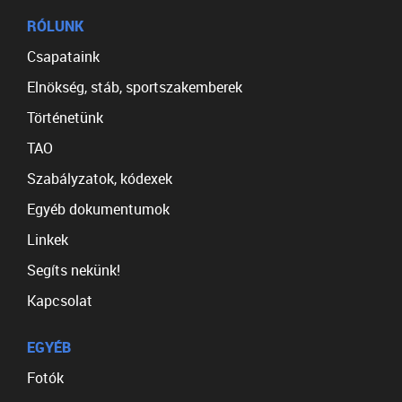
RÓLUNK
Csapataink
Elnökség, stáb, sportszakemberek
Történetünk
TAO
Szabályzatok, kódexek
Egyéb dokumentumok
Linkek
Segíts nekünk!
Kapcsolat
EGYÉB
Fotók