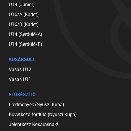
U19 (Junior)
U16/A (Kadet)
U16/B (Kadet)
U14 (Serdülő/A)
U14 (Serdülő/B)
KOSÁRSULI
Vasas U12
Vasas U11
ELŐKÉSZÍTŐ
Eredmények (Nyuszi Kupa)
Következő forduló (Nyuszi Kupa)
Jelentkezz Kosarasnak!