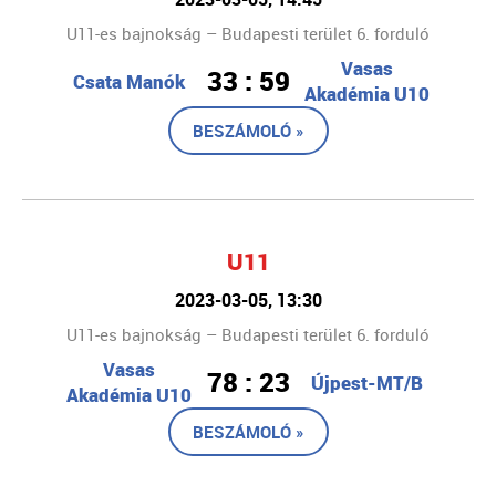
U11-es bajnokság – Budapesti terület 6. forduló
Vasas
33 : 59
Csata Manók
Akadémia U10
BESZÁMOLÓ »
U11
2023-03-05, 13:30
U11-es bajnokság – Budapesti terület 6. forduló
Vasas
78 : 23
Újpest-MT/B
Akadémia U10
BESZÁMOLÓ »