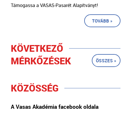
Támogassa a VASAS-Pasarét Alapítványt!
TOVÁBB »
KÖVETKEZŐ
MÉRKŐZÉSEK
ÖSSZES »
KÖZÖSSÉG
A Vasas Akadémia facebook oldala