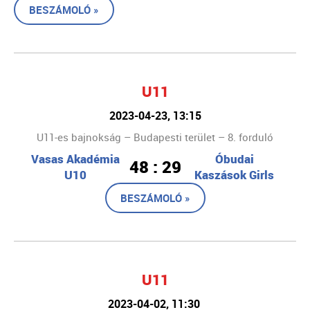
BESZÁMOLÓ »
U11
2023-04-23, 13:15
U11-es bajnokság – Budapesti terület – 8. forduló
Vasas Akadémia
Óbudai
48 : 29
U10
Kaszások Girls
BESZÁMOLÓ »
U11
2023-04-02, 11:30