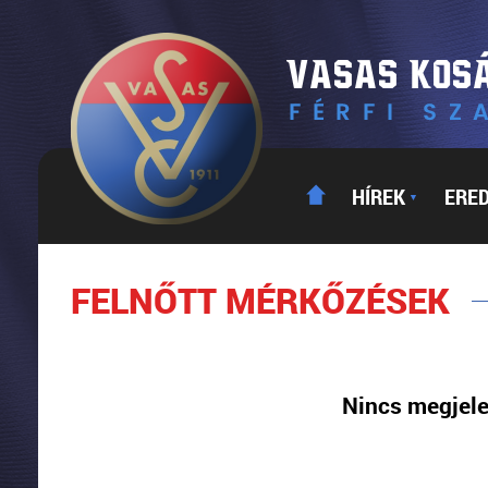
HÍREK
ERE
▼
FELNŐTT MÉRKŐZÉSEK
Nincs megjele