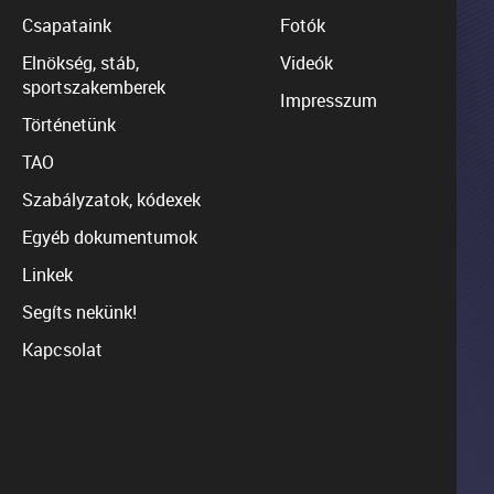
Csapataink
Fotók
Elnökség, stáb,
Videók
sportszakemberek
Impresszum
Történetünk
TAO
Szabályzatok, kódexek
Egyéb dokumentumok
Linkek
Segíts nekünk!
Kapcsolat