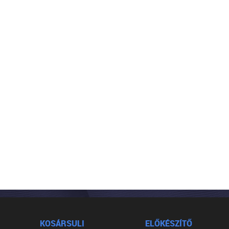
KOSÁRSULI
ELŐKÉSZÍTŐ