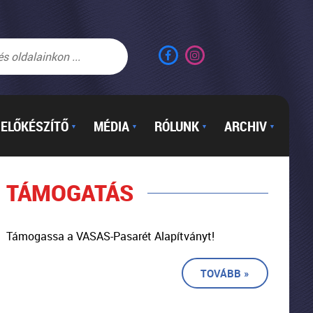
ELŐKÉSZÍTŐ
MÉDIA
RÓLUNK
ARCHIV
▼
▼
▼
▼
TÁMOGATÁS
Támogassa a VASAS-Pasarét Alapítványt!
TOVÁBB »