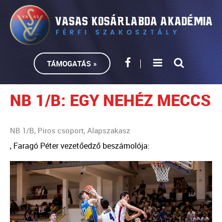
TÁMOGATÁS »
NB 1/B: EGY NEHÉZ MECCS
NB 1/B, Piros csoport, Alapszakasz
, Faragó Péter vezetőedző beszámolója: