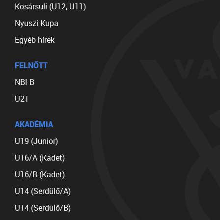
Kosársuli (U12, U11)
Nyuszi Kupa
Egyéb hírek
FELNŐTT
NBI B
U21
AKADÉMIA
U19 (Junior)
U16/A (Kadet)
U16/B (Kadet)
U14 (Serdülő/A)
U14 (Serdülő/B)