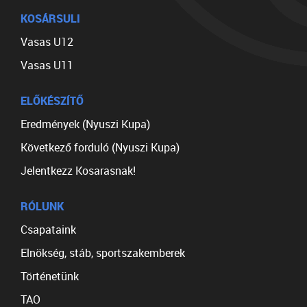
KOSÁRSULI
Vasas U12
Vasas U11
ELŐKÉSZÍTŐ
Eredmények (Nyuszi Kupa)
Következő forduló (Nyuszi Kupa)
Jelentkezz Kosarasnak!
RÓLUNK
Csapataink
Elnökség, stáb, sportszakemberek
Történetünk
TAO