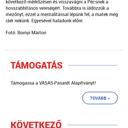
következő mérkőzésen és visszavágni a Pécsnek a
hosszabbításos vereségért. Továbbra is üldözzük a
mezőnyt, ezzel a mentalitással lépünk fel, a matek még
ráér nekünk. Egyesével haladunk előre.
Fotó: Bornyi Márton
TÁMOGATÁS
Támogassa a VASAS-Pasarét Alapítványt!
TOVÁBB »
KÖVETKEZŐ