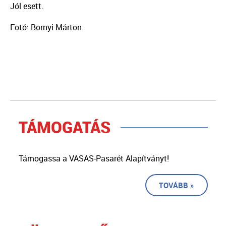
Jól esett.
Fotó: Bornyi Márton
TÁMOGATÁS
Támogassa a VASAS-Pasarét Alapítványt!
TOVÁBB »