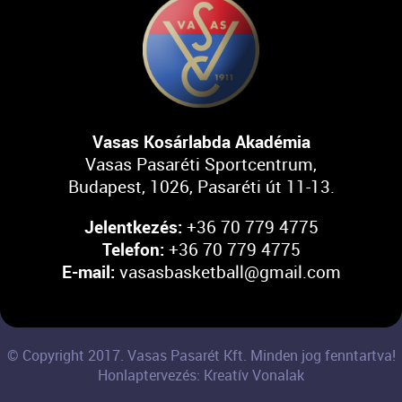
Vasas Kosárlabda Akadémia
Vasas Pasaréti Sportcentrum,
Budapest, 1026, Pasaréti út 11-13.
Jelentkezés:
+36 70 779 4775
Telefon:
+36 70 779 4775
E-mail:
vasasbasketball@gmail.com
© Copyright 2017. Vasas Pasarét Kft. Minden jog fenntartva!
Honlaptervezés: Kreatív Vonalak