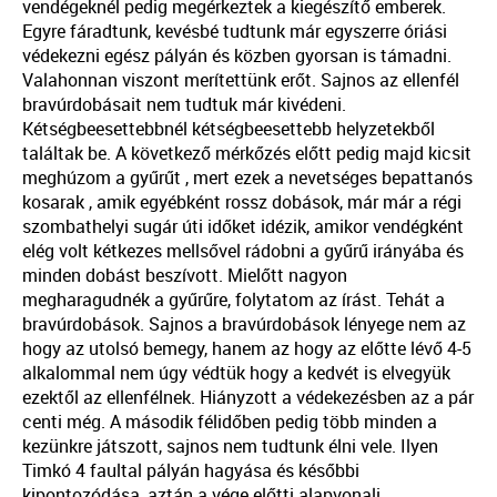
vendégeknél pedig megérkeztek a kiegészítő emberek.
Egyre fáradtunk, kevésbé tudtunk már egyszerre óriási
védekezni egész pályán és közben gyorsan is támadni.
Valahonnan viszont merítettünk erőt. Sajnos az ellenfél
bravúrdobásait nem tudtuk már kivédeni.
Kétségbeesettebbnél kétségbeesettebb helyzetekből
találtak be. A következő mérkőzés előtt pedig majd kicsit
meghúzom a gyűrűt , mert ezek a nevetséges bepattanós
kosarak , amik egyébként rossz dobások, már már a régi
szombathelyi sugár úti időket idézik, amikor vendégként
elég volt kétkezes mellsővel rádobni a gyűrű irányába és
minden dobást beszívott. Mielőtt nagyon
megharagudnék a gyűrűre, folytatom az írást. Tehát a
bravúrdobások. Sajnos a bravúrdobások lényege nem az
hogy az utolsó bemegy, hanem az hogy az előtte lévő 4-5
alkalommal nem úgy védtük hogy a kedvét is elvegyük
ezektől az ellenfélnek. Hiányzott a védekezésben az a pár
centi még. A második félidőben pedig több minden a
kezünkre játszott, sajnos nem tudtunk élni vele. Ilyen
Timkó 4 faultal pályán hagyása és későbbi
kipontozódása, aztán a vége előtti alapvonali