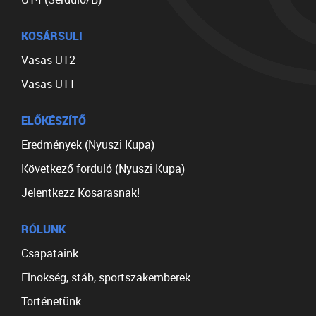
KOSÁRSULI
Vasas U12
Vasas U11
ELŐKÉSZÍTŐ
Eredmények (Nyuszi Kupa)
Következő forduló (Nyuszi Kupa)
Jelentkezz Kosarasnak!
RÓLUNK
Csapataink
Elnökség, stáb, sportszakemberek
Történetünk