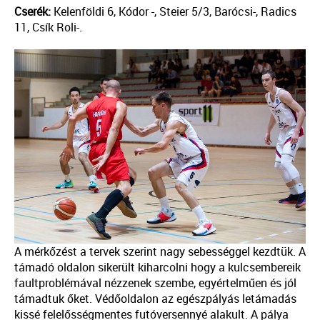
Cserék:
Kelenföldi 6, Kódor -, Steier 5/3, Barócsi-, Radics
11, Csík Roli-.
A mérkőzést a tervek szerint nagy sebességgel kezdtük. A
támadó oldalon sikerült kiharcolni hogy a kulcsembereik
faultproblémával nézzenek szembe, egyértelműen és jól
támadtuk őket. Védőoldalon az egészpályás letámadás
kissé felelősségmentes futóversennyé alakult. A pálya