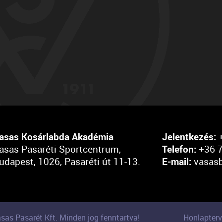
asas Kosárlabda Akadémia
Jelentkezés:
+
asas Pasaréti Sportcentrum,
Telefon:
+36 7
udapest, 1026, Pasaréti út 11-13.
E-mail:
vasas
sas Pasarét Kft. Minden jog fenntartva!
Honlapterv