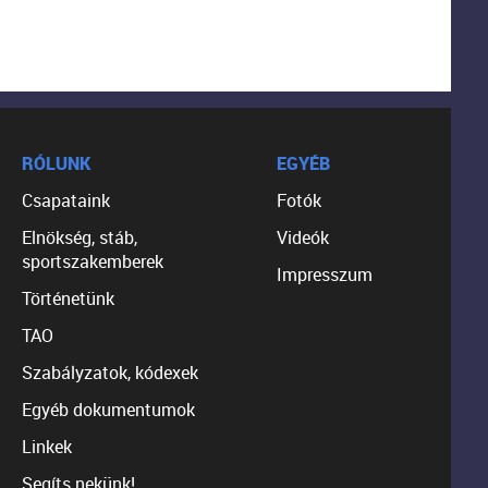
RÓLUNK
EGYÉB
Csapataink
Fotók
Elnökség, stáb,
Videók
sportszakemberek
Impresszum
Történetünk
TAO
Szabályzatok, kódexek
Egyéb dokumentumok
Linkek
Segíts nekünk!