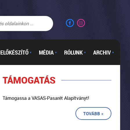
ELŐKÉSZÍTŐ
MÉDIA
RÓLUNK
ARCHIV
▼
▼
▼
▼
TÁMOGATÁS
Támogassa a VASAS-Pasarét Alapítványt!
TOVÁBB »