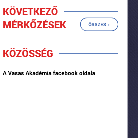
KÖVETKEZŐ
MÉRKŐZÉSEK
ÖSSZES »
KÖZÖSSÉG
A Vasas Akadémia facebook oldala