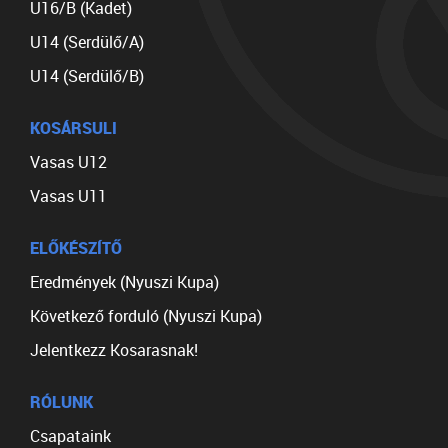
U16/B (Kadet)
U14 (Serdülő/A)
U14 (Serdülő/B)
KOSÁRSULI
Vasas U12
Vasas U11
ELŐKÉSZÍTŐ
Eredmények (Nyuszi Kupa)
Következő forduló (Nyuszi Kupa)
Jelentkezz Kosarasnak!
RÓLUNK
Csapataink