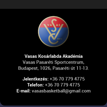
Vasas Kosárlabda Akadémia
Vasas Pasaréti Sportcentrum,
Budapest, 1026, Pasaréti út 11-13.
Jelentkezés:
+36 70 779 4775
Telefon:
+36 70 779 4775
E-mail:
vasasbasketball@gmail.com