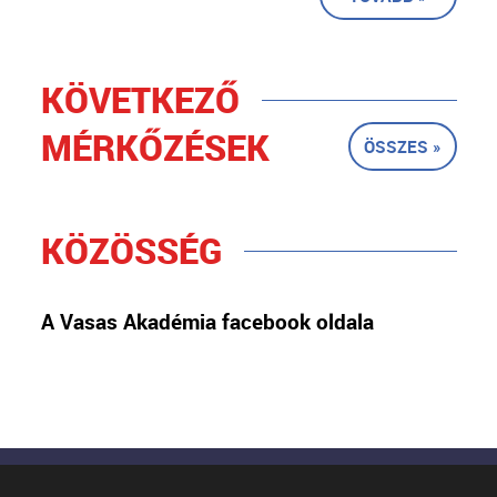
KÖVETKEZŐ
MÉRKŐZÉSEK
ÖSSZES »
KÖZÖSSÉG
A Vasas Akadémia facebook oldala