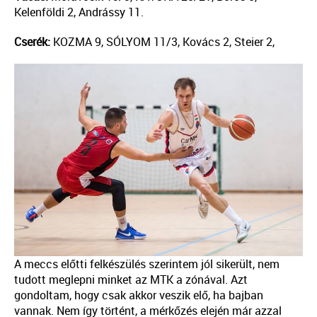
Kelenföldi 2, Andrássy 11.
Cserék:
KOZMA 9, SÓLYOM 11/3, Kovács 2, Steier 2,
A meccs előtti felkészülés szerintem jól sikerült, nem
tudott meglepni minket az MTK a zónával. Azt
gondoltam, hogy csak akkor veszik elő, ha bajban
vannak. Nem így történt, a mérkőzés elején már azzal