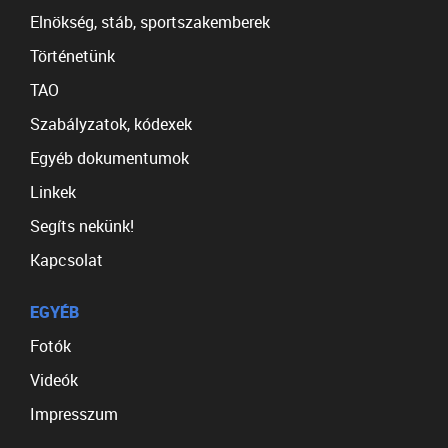
Elnökség, stáb, sportszakemberek
Történetünk
TAO
Szabályzatok, kódexek
Egyéb dokumentumok
Linkek
Segíts nekünk!
Kapcsolat
EGYÉB
Fotók
Videók
Impresszum