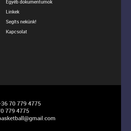
Egyéb dokumentumok
Linkek
Segíts nekünk!
Kapcsolat
36 70 779 4775
0 779 4775
basketball@gmail.com