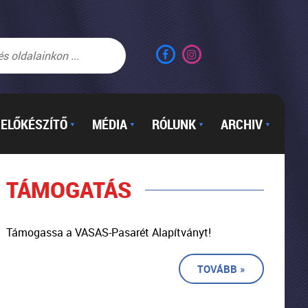
ELŐKÉSZÍTŐ
MÉDIA
RÓLUNK
ARCHIV
▼
▼
▼
▼
TÁMOGATÁS
Támogassa a VASAS-Pasarét Alapítványt!
TOVÁBB »