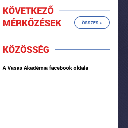
KÖVETKEZŐ
MÉRKŐZÉSEK
ÖSSZES »
KÖZÖSSÉG
A Vasas Akadémia facebook oldala