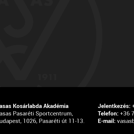
asas Kosárlabda Akadémia
Jelentkezés:
+
asas Pasaréti Sportcentrum,
Telefon:
+36 7
udapest, 1026, Pasaréti út 11-13.
E-mail:
vasas