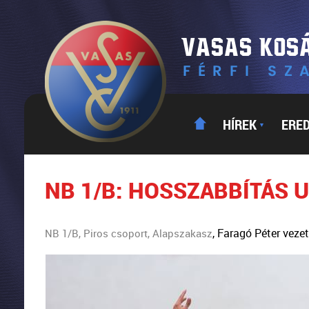
HÍREK
ERE
▼
NB 1/B: HOSSZABBÍTÁS 
, Faragó Péter vez
NB 1/B, Piros csoport, Alapszakasz