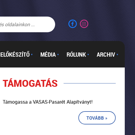
ELŐKÉSZÍTŐ
MÉDIA
RÓLUNK
ARCHIV
▼
▼
▼
▼
TÁMOGATÁS
Támogassa a VASAS-Pasarét Alapítványt!
TOVÁBB »