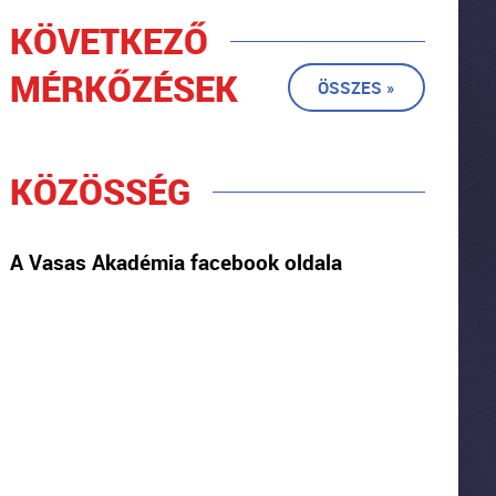
KÖVETKEZŐ
MÉRKŐZÉSEK
ÖSSZES »
KÖZÖSSÉG
A Vasas Akadémia facebook oldala