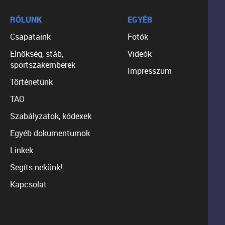
RÓLUNK
EGYÉB
Csapataink
Fotók
Elnökség, stáb,
Videók
sportszakemberek
Impresszum
Történetünk
TAO
Szabályzatok, kódexek
Egyéb dokumentumok
Linkek
Segíts nekünk!
Kapcsolat