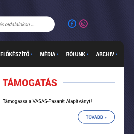
ELŐKÉSZÍTŐ
MÉDIA
RÓLUNK
ARCHIV
▼
▼
▼
▼
TÁMOGATÁS
Támogassa a VASAS-Pasarét Alapítványt!
TOVÁBB »