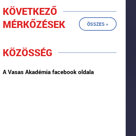
KÖVETKEZŐ
MÉRKŐZÉSEK
ÖSSZES »
KÖZÖSSÉG
A Vasas Akadémia facebook oldala