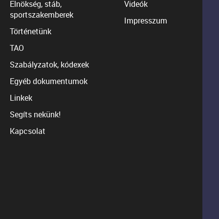
Elnökség, stáb,
Videók
sportszakemberek
Impresszum
Történetünk
TAO
Szabályzatok, kódexek
Egyéb dokumentumok
Linkek
Segíts nekünk!
Kapcsolat