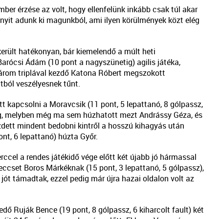
ber érzése az volt, hogy ellenfelünk inkább csak túl akar
nyit adunk ki magunkból, ami ilyen körülmények közt elég
rült hatékonyan, bár kiemelendő a múlt heti
rócsi Ádám (10 pont a nagyszünetig) agilis játéka,
árom triplával kezdő Katona Róbert megszokott
tból veszélyesnek tűnt.
tt kapcsolni a Moravcsik (11 pont, 5 lepattanó, 8 gólpassz,
saság, melyben még ma sem húzhatott mezt Andrássy Géza, és
ezdett mindent bedobni kintről a hosszú kihagyás után
nt, 6 lepattanó) húzta Győr.
rccel a rendes játékidő vége előtt két újabb jó hármassal
meccset Boros Márkéknak (15 pont, 3 lepattanó, 5 gólpassz),
jót támadtak, ezzel pedig már újra hazai oldalon volt az
ő Ruják Bence (19 pont, 8 gólpassz, 6 kiharcolt fault) két