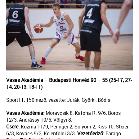
Vasas Akadémia – Budapesti Honvéd 90 – 55 (25-17, 27-
14, 20-13, 18-11)
Sport11, 150 néző, vezette: Jurák, Győrki, Bódis
Vasas Akadémia:
Moravcsik 8, Katona R. 9/6, Boros
12/3, Andrássy 10/6, Völgyi 8.
Csere:
Kozma 11/9, Peringer 2, Sólyom 2, Kiss 10, Steier
6/3, Kovács 9/3, Kelenföldi 3/3.
Vezetőedző:
Faragó