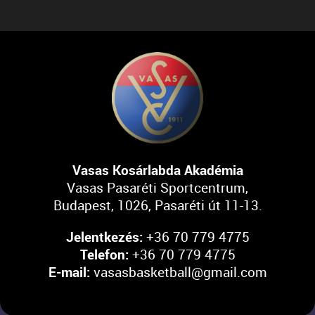
Vasas Kosárlabda Akadémia
Vasas Pasaréti Sportcentrum,
Budapest, 1026, Pasaréti út 11-13.
Jelentkezés:
+36 70 779 4775
Telefon:
+36 70 779 4775
E-mail:
vasasbasketball@gmail.com