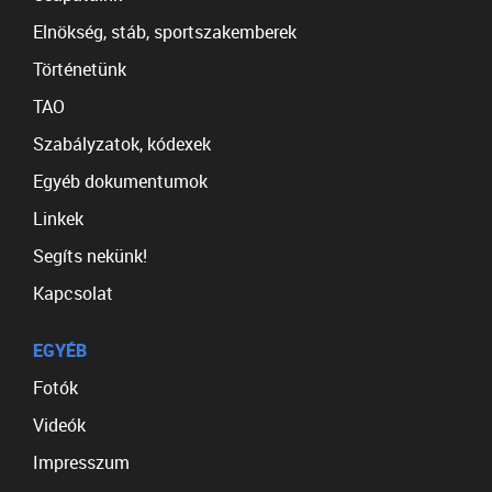
Elnökség, stáb, sportszakemberek
Történetünk
TAO
Szabályzatok, kódexek
Egyéb dokumentumok
Linkek
Segíts nekünk!
Kapcsolat
EGYÉB
Fotók
Videók
Impresszum