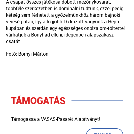
A csapat összes játékosa dobott mezőnykosarat,
többféle szerkezetben is dominálni tudtunk, ezzel pedig
kétség sem férhetett a győzelmünkhöz három bajnoki
vereség után, így a legjobb 16 között vagyunk a Hepp-
kupában és szerdán egy egészséges önbizalom-töltettel
várhatjuk a Bonyhád elleni, idegenbeli alapszakasz-
csatát.
Fotó: Bornyi Márton
TÁMOGATÁS
Támogassa a VASAS-Pasarét Alapítványt!