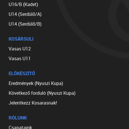
U16/B (Kadet)
U14 (Serdülő/A)
U14 (Serdülő/B)
KOSÁRSULI
Vasas U12
Vasas U11
ELŐKÉSZÍTŐ
Eredmények (Nyuszi Kupa)
Következő forduló (Nyuszi Kupa)
Jelentkezz Kosarasnak!
RÓLUNK
Csapataink