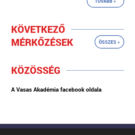
TOVÁBB »
KÖVETKEZŐ
MÉRKŐZÉSEK
ÖSSZES »
KÖZÖSSÉG
A Vasas Akadémia facebook oldala