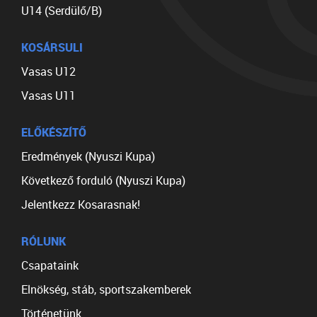
U14 (Serdülő/B)
KOSÁRSULI
Vasas U12
Vasas U11
ELŐKÉSZÍTŐ
Eredmények (Nyuszi Kupa)
Következő forduló (Nyuszi Kupa)
Jelentkezz Kosarasnak!
RÓLUNK
Csapataink
Elnökség, stáb, sportszakemberek
Történetünk