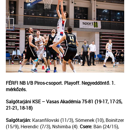
FÉRFI NB I/B Piros-csoport. Playoff. Negyeddöntő. 1.
mérkőzés.
Salgótarjáni KSE
– Vasas Akadémia 75-81 (19-17, 17-25,
21-21, 18-18)
Salgótarján:
Karanfilovski (11/3), Sömenek (10), Boinitzer
(15/9), Herendic (7/3), Nshimba (4).
Csere:
Bán (24/15),