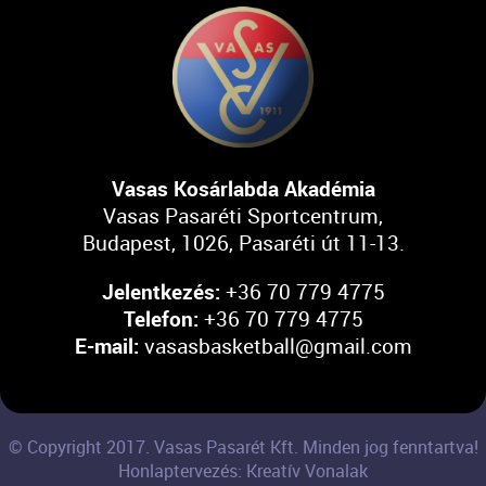
Vasas Kosárlabda Akadémia
Vasas Pasaréti Sportcentrum,
Budapest, 1026, Pasaréti út 11-13.
Jelentkezés:
+36 70 779 4775
Telefon:
+36 70 779 4775
E-mail:
vasasbasketball@gmail.com
© Copyright 2017. Vasas Pasarét Kft. Minden jog fenntartva!
Honlaptervezés: Kreatív Vonalak