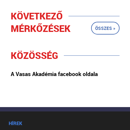
KÖVETKEZŐ
MÉRKŐZÉSEK
ÖSSZES »
KÖZÖSSÉG
A Vasas Akadémia facebook oldala
HÍREK