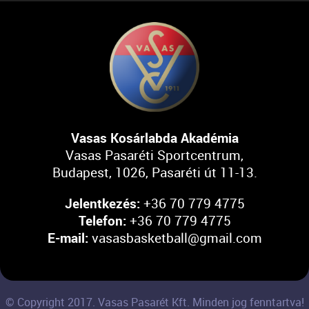
Vasas Kosárlabda Akadémia
Vasas Pasaréti Sportcentrum,
Budapest, 1026, Pasaréti út 11-13.
Jelentkezés:
+36 70 779 4775
Telefon:
+36 70 779 4775
E-mail:
vasasbasketball@gmail.com
© Copyright 2017. Vasas Pasarét Kft. Minden jog fenntartva!