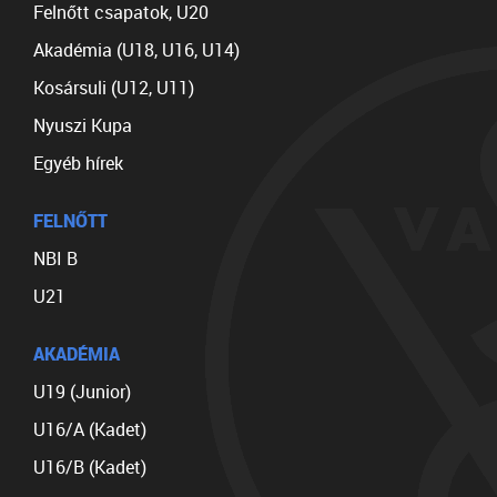
Felnőtt csapatok, U20
Akadémia (U18, U16, U14)
Kosársuli (U12, U11)
Nyuszi Kupa
Egyéb hírek
FELNŐTT
NBI B
U21
AKADÉMIA
U19 (Junior)
U16/A (Kadet)
U16/B (Kadet)