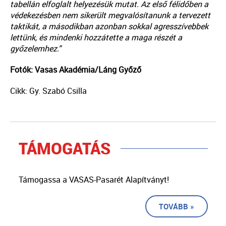
tabellán elfoglalt helyezésük mutat. Az első félidőben a
védekezésben nem sikerült megvalósítanunk a tervezett
taktikát, a másodikban azonban sokkal agresszívebbek
lettünk, és mindenki hozzátette a maga részét a
győzelemhez.”
Fotók: Vasas Akadémia/Láng Győző
Cikk: Gy. Szabó Csilla
TÁMOGATÁS
Támogassa a VASAS-Pasarét Alapítványt!
TOVÁBB »