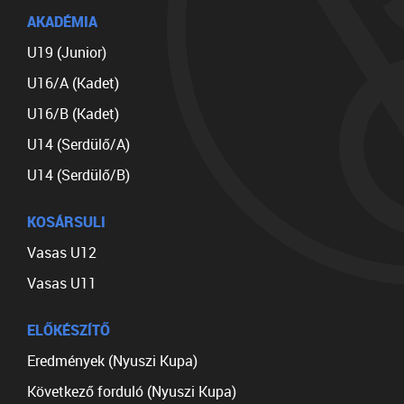
AKADÉMIA
U19 (Junior)
U16/A (Kadet)
U16/B (Kadet)
U14 (Serdülő/A)
U14 (Serdülő/B)
KOSÁRSULI
Vasas U12
Vasas U11
ELŐKÉSZÍTŐ
Eredmények (Nyuszi Kupa)
Következő forduló (Nyuszi Kupa)