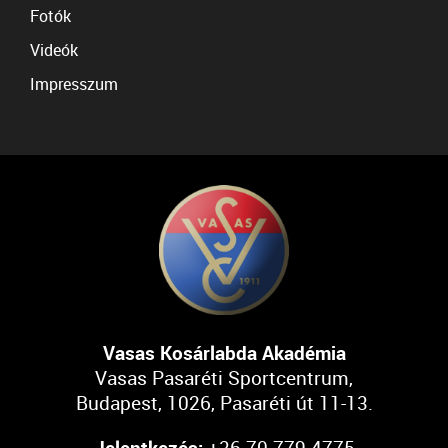
Fotók
Videók
Impresszum
Vasas Kosárlabda Akadémia
Vasas Pasaréti Sportcentrum,
Budapest, 1026, Pasaréti út 11-13.
Jelentkezés:
+36 70 779 4775