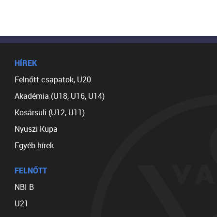
HÍREK
Felnőtt csapatok, U20
Akadémia (U18, U16, U14)
Kosársuli (U12, U11)
Nyuszi Kupa
Egyéb hírek
FELNŐTT
NBI B
U21