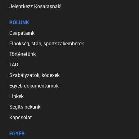
Jelentkezz Kosarasnak!
RÓLUNK
Csapataink
Elnökség, stáb, sportszakemberek
Történetünk
TAO
Szabályzatok, kódexek
Egyéb dokumentumok
Linkek
Segíts nekünk!
Kapcsolat
EGYÉB