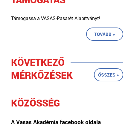
Támogassa a VASAS-Pasarét Alapítványt!
TOVÁBB »
KÖVETKEZŐ
MÉRKŐZÉSEK
ÖSSZES »
KÖZÖSSÉG
A Vasas Akadémia facebook oldala