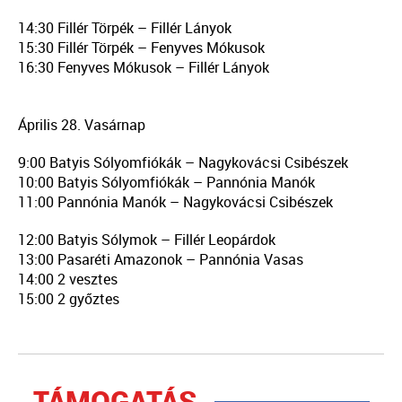
14:30 Fillér Törpék – Fillér Lányok
15:30 Fillér Törpék – Fenyves Mókusok
16:30 Fenyves Mókusok – Fillér Lányok
Április 28. Vasárnap
9:00 Batyis Sólyomfiókák – Nagykovácsi Csibészek
10:00 Batyis Sólyomfiókák – Pannónia Manók
11:00 Pannónia Manók – Nagykovácsi Csibészek
12:00 Batyis Sólymok – Fillér Leopárdok
13:00 Pasaréti Amazonok – Pannónia Vasas
14:00 2 vesztes
15:00 2 győztes
TÁMOGATÁS