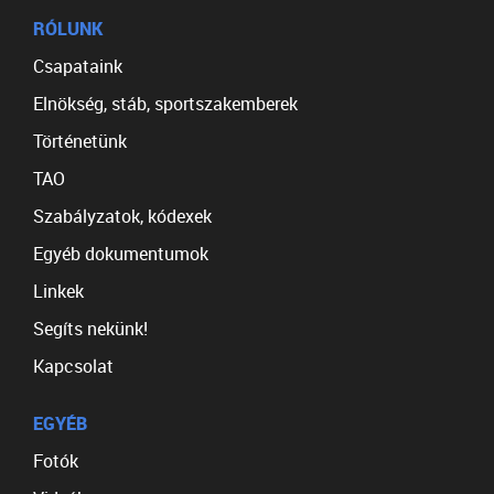
RÓLUNK
Csapataink
Elnökség, stáb, sportszakemberek
Történetünk
TAO
Szabályzatok, kódexek
Egyéb dokumentumok
Linkek
Segíts nekünk!
Kapcsolat
EGYÉB
Fotók