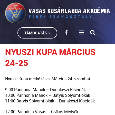
TÁMOGATÁS »
NYUSZI KUPA MÁRCIUS
24-25
Nyuszi Kupa mérkőzések:
Március 24. szombat.
9:00 Pannónia Manók – Dunakeszi Kiscicák
10:00 Pannónia Manók – Batyis Sólyomfiókák
11:00 Batyis Sólyomfiókák – Dunakeszi Kiscicák
12:00 Pannónia Vasas – Csíkos Medvék