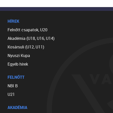
HÍREK
Felnőtt csapatok, U20
Akadémia (U18, U16, U14)
Kosársuli (U12, U11)
Nyuszi Kupa
Egyéb hírek
FELNŐTT
NBI B
U21
AKADÉMIA