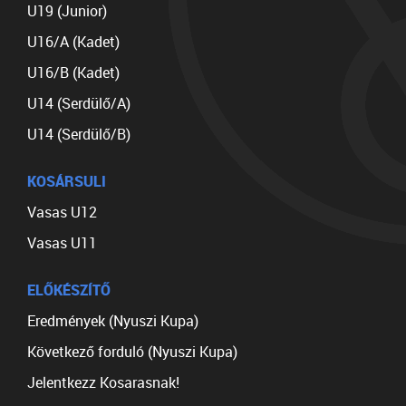
U19 (Junior)
U16/A (Kadet)
U16/B (Kadet)
U14 (Serdülő/A)
U14 (Serdülő/B)
KOSÁRSULI
Vasas U12
Vasas U11
ELŐKÉSZÍTŐ
Eredmények (Nyuszi Kupa)
Következő forduló (Nyuszi Kupa)
Jelentkezz Kosarasnak!