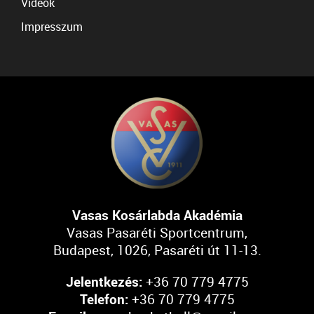
Videók
Impresszum
Vasas Kosárlabda Akadémia
Vasas Pasaréti Sportcentrum,
Budapest, 1026, Pasaréti út 11-13.
Jelentkezés:
+36 70 779 4775
Telefon:
+36 70 779 4775