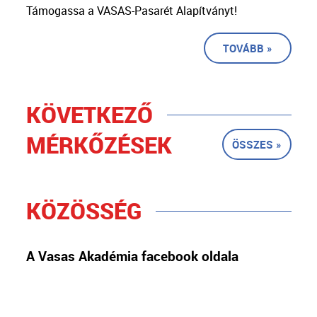
Támogassa a VASAS-Pasarét Alapítványt!
TOVÁBB »
KÖVETKEZŐ
MÉRKŐZÉSEK
ÖSSZES »
KÖZÖSSÉG
A Vasas Akadémia facebook oldala