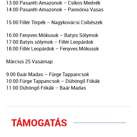
13:00 Pasaréti Amazonok – Csíkos Medvék
14:00 Pasaréti Amazonok – Pannónia Vasas
15:00 Fillér Törpék – Nagykovácsi Csibészek
16:00 Fenyves Mókusok – Batyis Sólymok
17:00 Batyis sólymok – Fillér Leopárdok
18:00 Fillér Leopárdok – Fenyves Mókusok
Március 25 Vasárnap.
9:00 Baár Madas – Fürge Tappancsok
10:00 Fürge Tappancsok – Dühöngő Fókák
11:00 Dühöngő Fókák – Baár Madas
TÁMOGATÁS