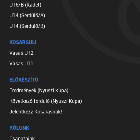
U16/B (Kadet)
U14 (Serdülő/A)
U14 (Serdülő/B)
KOSÁRSULI
Vasas U12
Vasas U11
ELŐKÉSZÍTŐ
Eredmények (Nyuszi Kupa)
Következő forduló (Nyuszi Kupa)
Jelentkezz Kosarasnak!
RÓLUNK
Csapataink