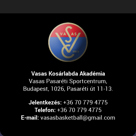
Vasas Kosárlabda Akadémia
Vasas Pasaréti Sportcentrum,
Budapest, 1026, Pasaréti út 11-13.
Jelentkezés:
+36 70 779 4775
Telefon:
+36 70 779 4775
E-mail:
vasasbasketball@gmail.com