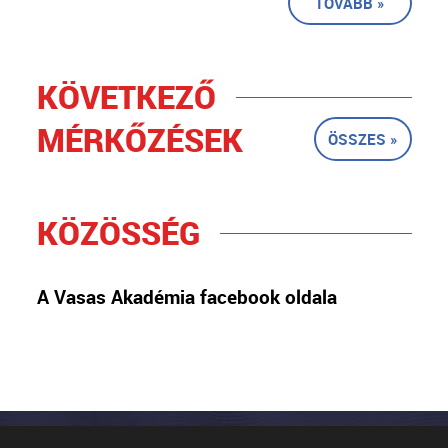
TOVÁBB »
KÖVETKEZŐ
MÉRKŐZÉSEK
ÖSSZES »
KÖZÖSSÉG
A Vasas Akadémia facebook oldala