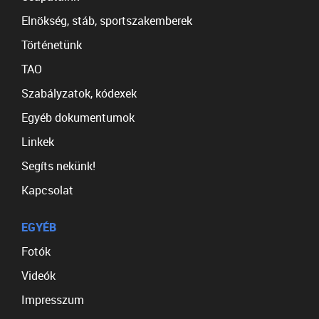
Elnökség, stáb, sportszakemberek
Történetünk
TAO
Szabályzatok, kódexek
Egyéb dokumentumok
Linkek
Segíts nekünk!
Kapcsolat
EGYÉB
Fotók
Videók
Impresszum