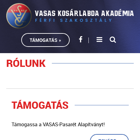
TÁMOGATÁS »
RÓLUNK
TÁMOGATÁS
Támogassa a VASAS-Pasarét Alapítványt!