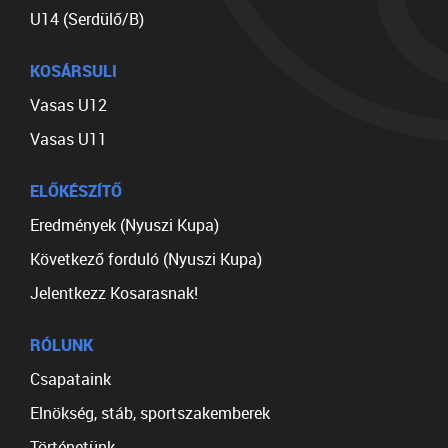
U14 (Serdülő/B)
KOSÁRSULI
Vasas U12
Vasas U11
ELŐKÉSZÍTŐ
Eredmények (Nyuszi Kupa)
Következő forduló (Nyuszi Kupa)
Jelentkezz Kosarasnak!
RÓLUNK
Csapataink
Elnökség, stáb, sportszakemberek
Történetünk