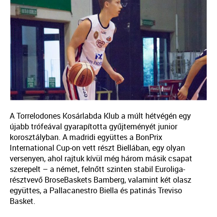
A Torrelodones Kosárlabda Klub a múlt hétvégén egy
újabb trófeával gyarapította gyűjteményét junior
korosztályban. A madridi együttes a BonPrix
International Cup-on vett részt Biellában, egy olyan
versenyen, ahol rajtuk kívül még három másik csapat
szerepelt – a német, felnőtt szinten stabil Euroliga-
résztvevő BroseBaskets Bamberg, valamint két olasz
együttes, a Pallacanestro Biella és patinás Treviso
Basket.