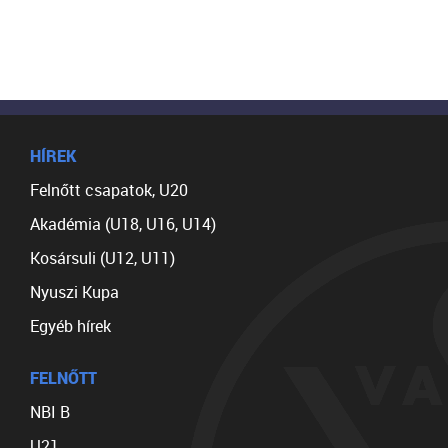
HÍREK
Felnőtt csapatok, U20
Akadémia (U18, U16, U14)
Kosársuli (U12, U11)
Nyuszi Kupa
Egyéb hírek
FELNŐTT
NBI B
U21