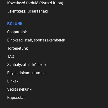
Következő forduló (Nyuszi Kupa)
Jelentkezz Kosarasnak!
RÓLUNK
Csapataink
Elnökség, stáb, sportszakemberek
Történetünk
TAO
Szabályzatok, kódexek
Egyéb dokumentumok
Linkek
Segíts nekünk!
Kapcsolat