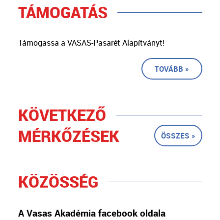
TÁMOGATÁS
Támogassa a VASAS-Pasarét Alapítványt!
TOVÁBB »
KÖVETKEZŐ
MÉRKŐZÉSEK
ÖSSZES »
KÖZÖSSÉG
A Vasas Akadémia facebook oldala