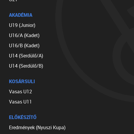
AKADÉMIA
U19 (Junior)
U16/A (Kadet)
U16/B (Kadet)
U14 (Serdülő/A)
U14 (Serdülő/B)
KOSÁRSULI
Vasas U12
Vasas U11
ELŐKÉSZÍTŐ
Eredmények (Nyuszi Kupa)