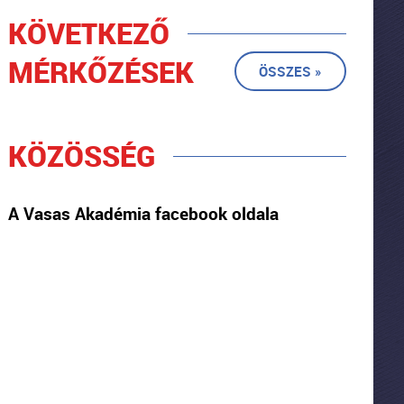
KÖVETKEZŐ
MÉRKŐZÉSEK
ÖSSZES »
KÖZÖSSÉG
A Vasas Akadémia facebook oldala