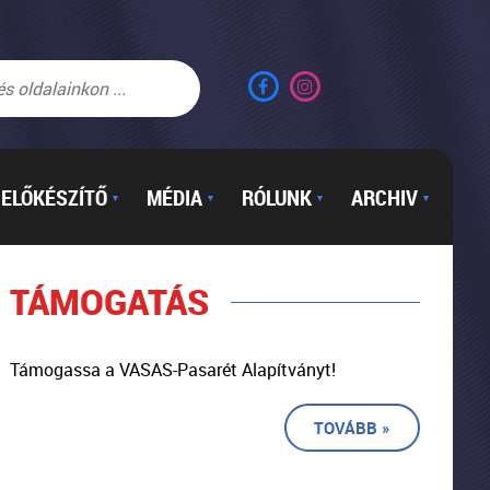
ELŐKÉSZÍTŐ
MÉDIA
RÓLUNK
ARCHIV
▼
▼
▼
▼
TÁMOGATÁS
Támogassa a VASAS-Pasarét Alapítványt!
TOVÁBB »