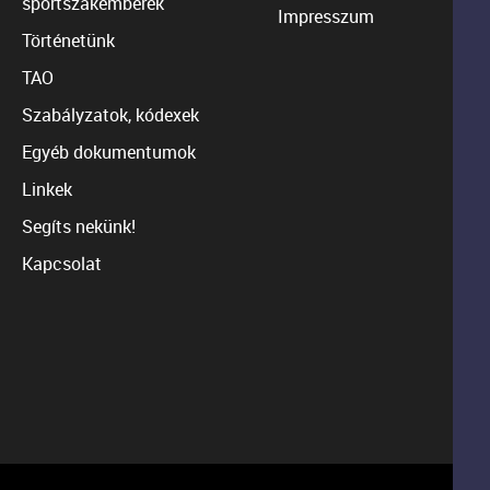
sportszakemberek
Impresszum
Történetünk
TAO
Szabályzatok, kódexek
Egyéb dokumentumok
Linkek
Segíts nekünk!
Kapcsolat