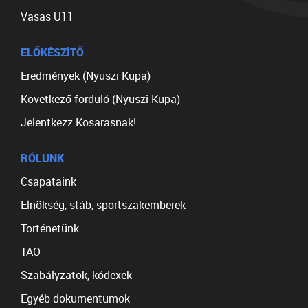
Vasas U11
ELŐKÉSZÍTŐ
Eredmények (Nyuszi Kupa)
Következő forduló (Nyuszi Kupa)
Jelentkezz Kosarasnak!
RÓLUNK
Csapataink
Elnökség, stáb, sportszakemberek
Történetünk
TAO
Szabályzatok, kódexek
Egyéb dokumentumok