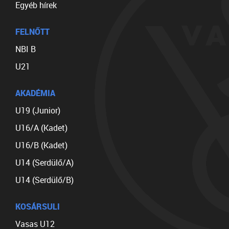
Egyéb hírek
FELNŐTT
NBI B
U21
AKADÉMIA
U19 (Junior)
U16/A (Kadet)
U16/B (Kadet)
U14 (Serdülő/A)
U14 (Serdülő/B)
KOSÁRSULI
Vasas U12