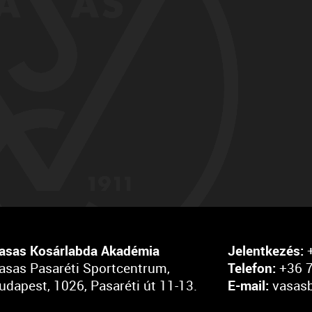
asas Kosárlabda Akadémia
Jelentkezés:
+
asas Pasaréti Sportcentrum,
Telefon:
+36 7
udapest, 1026, Pasaréti út 11-13.
E-mail:
vasas