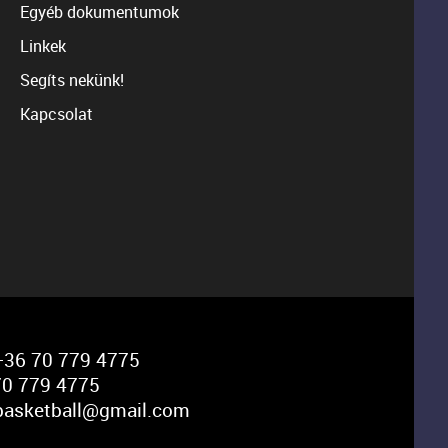
Egyéb dokumentumok
Linkek
Segíts nekünk!
Kapcsolat
36 70 779 4775
0 779 4775
basketball@gmail.com