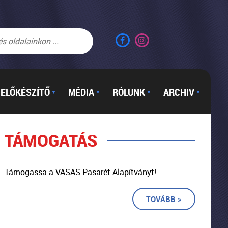
ELŐKÉSZÍTŐ
MÉDIA
RÓLUNK
ARCHIV
▼
▼
▼
▼
TÁMOGATÁS
Támogassa a VASAS-Pasarét Alapítványt!
TOVÁBB »