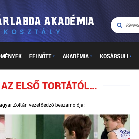
DMÉNYEK
FELNŐTT
AKADÉMIA
KOSÁRSULI
▼
▼
▼
 AZ ELSŐ TORTÁTÓL…
agyar Zoltán vezetőedző beszámolója: