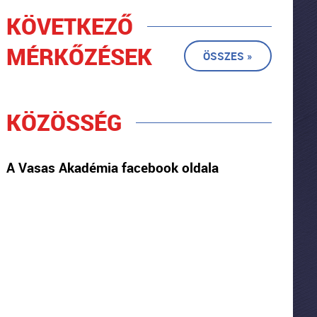
KÖVETKEZŐ
MÉRKŐZÉSEK
ÖSSZES »
KÖZÖSSÉG
A Vasas Akadémia facebook oldala