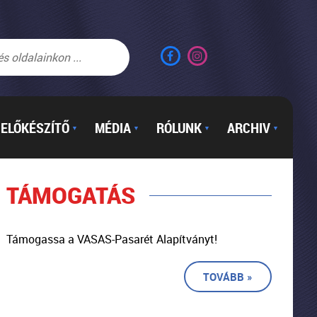
ELŐKÉSZÍTŐ
MÉDIA
RÓLUNK
ARCHIV
▼
▼
▼
▼
TÁMOGATÁS
Támogassa a VASAS-Pasarét Alapítványt!
TOVÁBB »