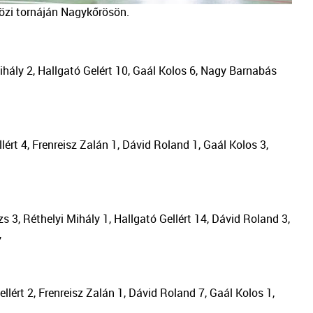
közi tornáján Nagykőrösön.
hály 2, Hallgató Gelért 10, Gaál Kolos 6, Nagy Barnabás
ért 4, Frenreisz Zalán 1, Dávid Roland 1, Gaál Kolos 3,
3, Réthelyi Mihály 1, Hallgató Gellért 14, Dávid Roland 3,
,
ért 2, Frenreisz Zalán 1, Dávid Roland 7, Gaál Kolos 1,