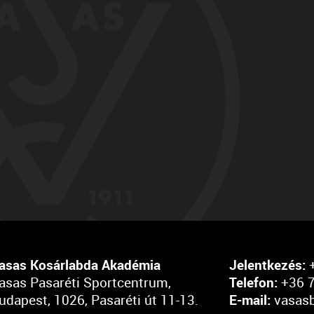
asas Kosárlabda Akadémia
Jelentkezés:
+
asas Pasaréti Sportcentrum,
Telefon:
+36 7
udapest, 1026, Pasaréti út 11-13.
E-mail:
vasas