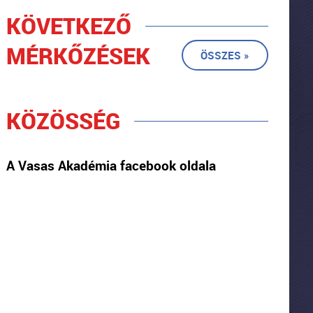
KÖVETKEZŐ
MÉRKŐZÉSEK
ÖSSZES »
KÖZÖSSÉG
A Vasas Akadémia facebook oldala