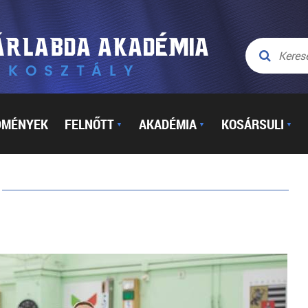
DMÉNYEK
FELNŐTT
AKADÉMIA
KOSÁRSULI
▼
▼
▼