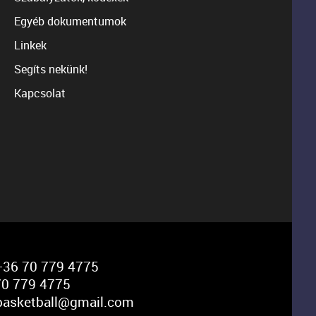
Egyéb dokumentumok
Linkek
Segíts nekünk!
Kapcsolat
36 70 779 4775
0 779 4775
basketball@gmail.com