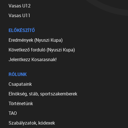
Vasas U12
Vasas U11
ELŐKÉSZÍTŐ
Eredmények (Nyuszi Kupa)
Következő forduló (Nyuszi Kupa)
Jelentkezz Kosarasnak!
RÓLUNK
Csapataink
Elnökség, stáb, sportszakemberek
Történetünk
TAO
Szabályzatok, kódexek