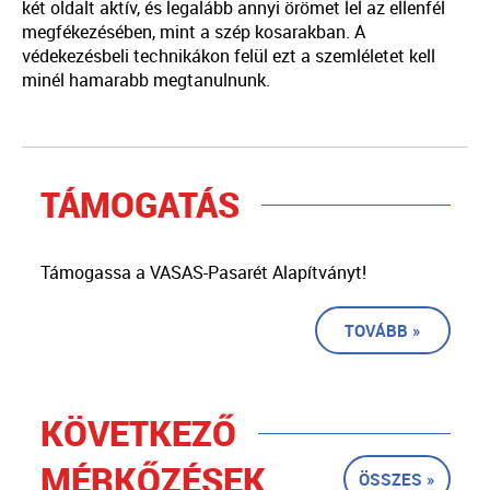
két oldalt aktív, és legalább annyi örömet lel az ellenfél
megfékezésében, mint a szép kosarakban. A
védekezésbeli technikákon felül ezt a szemléletet kell
minél hamarabb megtanulnunk.
TÁMOGATÁS
Támogassa a VASAS-Pasarét Alapítványt!
TOVÁBB »
KÖVETKEZŐ
MÉRKŐZÉSEK
ÖSSZES »