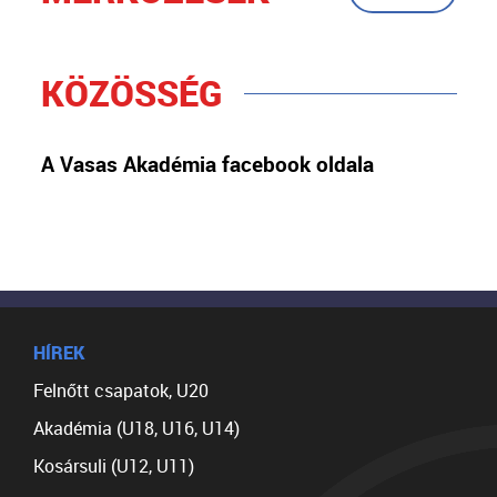
KÖZÖSSÉG
A Vasas Akadémia facebook oldala
HÍREK
Felnőtt csapatok, U20
Akadémia (U18, U16, U14)
Kosársuli (U12, U11)