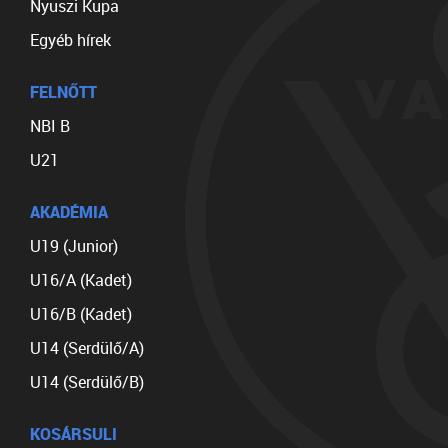
Nyuszi Kupa
Egyéb hírek
FELNŐTT
NBI B
U21
AKADÉMIA
U19 (Junior)
U16/A (Kadet)
U16/B (Kadet)
U14 (Serdülő/A)
U14 (Serdülő/B)
KOSÁRSULI