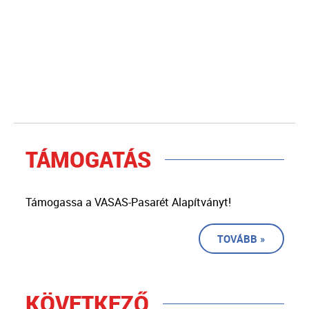
TÁMOGATÁS
Támogassa a VASAS-Pasarét Alapítványt!
TOVÁBB »
KÖVETKEZŐ