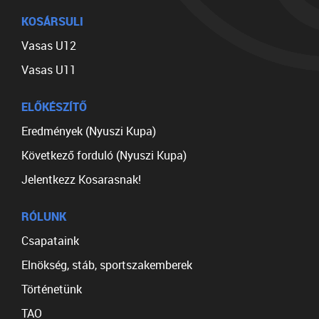
KOSÁRSULI
Vasas U12
Vasas U11
ELŐKÉSZÍTŐ
Eredmények (Nyuszi Kupa)
Következő forduló (Nyuszi Kupa)
Jelentkezz Kosarasnak!
RÓLUNK
Csapataink
Elnökség, stáb, sportszakemberek
Történetünk
TAO