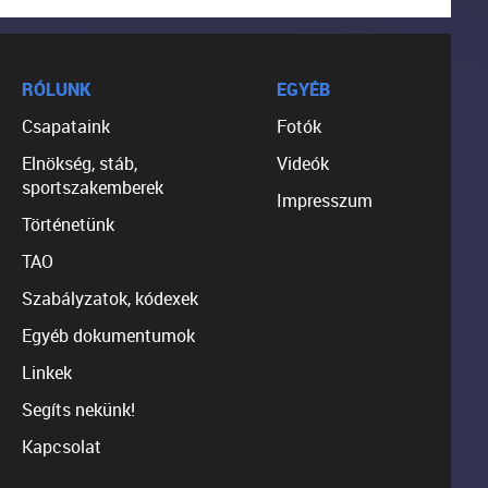
RÓLUNK
EGYÉB
Csapataink
Fotók
Elnökség, stáb,
Videók
sportszakemberek
Impresszum
Történetünk
TAO
Szabályzatok, kódexek
Egyéb dokumentumok
Linkek
Segíts nekünk!
Kapcsolat