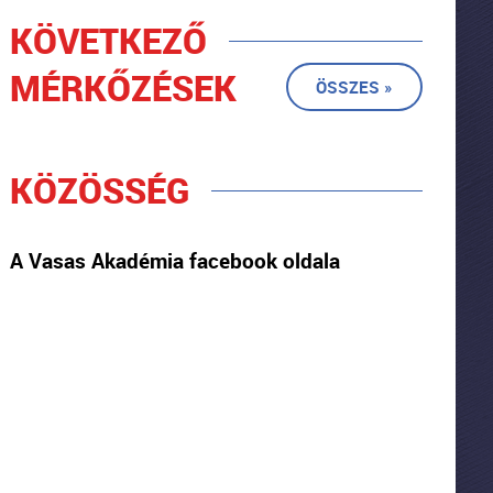
KÖVETKEZŐ
MÉRKŐZÉSEK
ÖSSZES »
KÖZÖSSÉG
A Vasas Akadémia facebook oldala