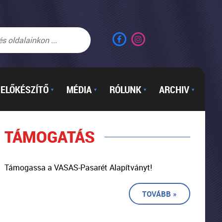
ELŐKÉSZÍTŐ
MÉDIA
RÓLUNK
ARCHIV
▼
▼
▼
▼
TÁMOGATÁS
Támogassa a VASAS-Pasarét Alapítványt!
TOVÁBB »