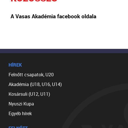
A Vasas Akadémia facebook oldala
HÍREK
Felnőtt csapatok, U20
Akadémia (U18, U16, U14)
Kosársuli (U12, U11)
Nyuszi Kupa
Egyéb hírek