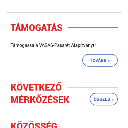
TÁMOGATÁS
Támogassa a VASAS-Pasarét Alapítványt!
TOVÁBB »
KÖVETKEZŐ
MÉRKŐZÉSEK
ÖSSZES »
KÖZÖSSÉG