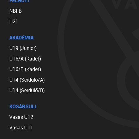
FELNŐTT
NBI B
U21
AKADÉMIA
U19 (Junior)
U16/A (Kadet)
U16/B (Kadet)
U14 (Serdülő/A)
U14 (Serdülő/B)
KOSÁRSULI
Vasas U12
Vasas U11