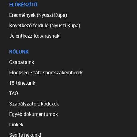
ELŐKÉSZÍTŐ
Eredmények (Nyuszi Kupa)
Következő forduló (Nyuszi Kupa)
Jelentkezz Kosarasnak!
RÓLUNK
Csapataink
Elnökség, stáb, sportszakemberek
Történetünk
TAO
Szabályzatok, kódexek
Egyéb dokumentumok
Linkek
Segíts nekünk!