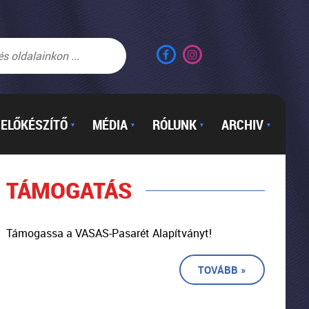
ELŐKÉSZÍTŐ
MÉDIA
RÓLUNK
ARCHIV
▼
▼
▼
▼
TÁMOGATÁS
Támogassa a VASAS-Pasarét Alapítványt!
TOVÁBB »