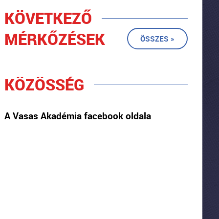
KÖVETKEZŐ
MÉRKŐZÉSEK
ÖSSZES »
KÖZÖSSÉG
A Vasas Akadémia facebook oldala