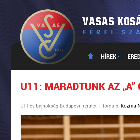
HÍREK
ERE
▼
U11: MARADTUNK AZ „A”
, Kozma N
U11-es bajnokság Budapesti terület 1. forduló