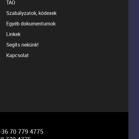
TAO
Szabályzatok, kódexek
Egyéb dokumentumok
Linkek
Segíts nekünk!
Kapcsolat
36 70 779 4775