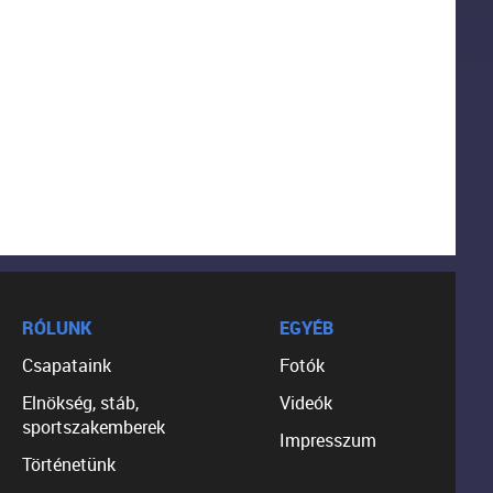
RÓLUNK
EGYÉB
Csapataink
Fotók
Elnökség, stáb,
Videók
sportszakemberek
Impresszum
Történetünk