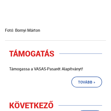
Fotó: Bornyi Márton
TÁMOGATÁS
Támogassa a VASAS-Pasarét Alapítványt!
TOVÁBB »
KÖVETKEZŐ