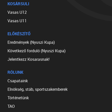
KOSÁRSULI
Vasas U12
Vasas U11
ELŐKÉSZÍTŐ
Eredmények (Nyuszi Kupa)
Következő forduló (Nyuszi Kupa)
Jelentkezz Kosarasnak!
RÓLUNK
Csapataink
Elnökség, stáb, sportszakemberek
Történetünk
TAO