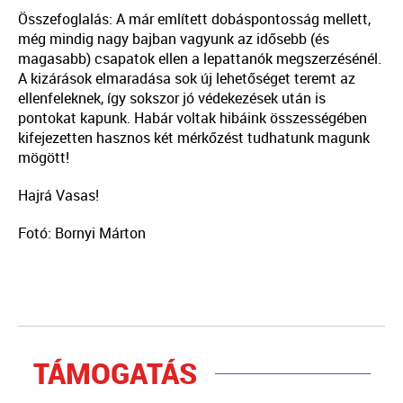
Összefoglalás: A már említett dobáspontosság mellett,
még mindig nagy bajban vagyunk az idősebb (és
magasabb) csapatok ellen a lepattanók megszerzésénél.
A kizárások elmaradása sok új lehetőséget teremt az
ellenfeleknek, így sokszor jó védekezések után is
pontokat kapunk. Habár voltak hibáink összességében
kifejezetten hasznos két mérkőzést tudhatunk magunk
mögött!
Hajrá Vasas!
Fotó: Bornyi Márton
TÁMOGATÁS