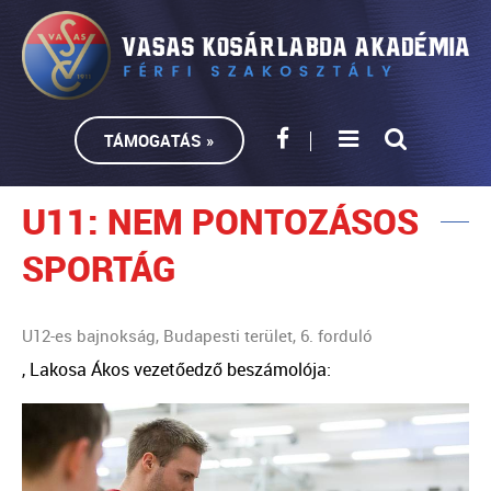
TÁMOGATÁS »
U11: NEM PONTOZÁSOS
SPORTÁG
U12-es bajnokság, Budapesti terület, 6. forduló
, Lakosa Ákos vezetőedző beszámolója: