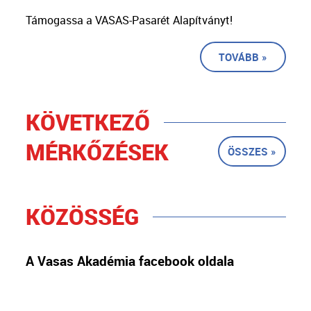
Támogassa a VASAS-Pasarét Alapítványt!
TOVÁBB »
KÖVETKEZŐ
MÉRKŐZÉSEK
ÖSSZES »
KÖZÖSSÉG
A Vasas Akadémia facebook oldala