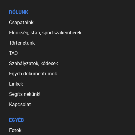
RÓLUNK
Csapataink
Elnökség, stáb, sportszakemberek
Történetünk
TAO
Szabályzatok, kódexek
Egyéb dokumentumok
Linkek
Segíts nekünk!
Kapcsolat
EGYÉB
Fotók