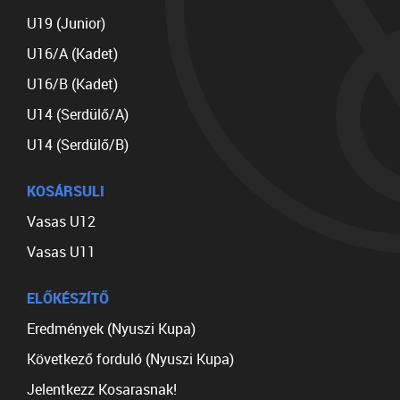
U19 (Junior)
U16/A (Kadet)
U16/B (Kadet)
U14 (Serdülő/A)
U14 (Serdülő/B)
KOSÁRSULI
Vasas U12
Vasas U11
ELŐKÉSZÍTŐ
Eredmények (Nyuszi Kupa)
Következő forduló (Nyuszi Kupa)
Jelentkezz Kosarasnak!