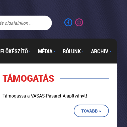
ELŐKÉSZÍTŐ
MÉDIA
RÓLUNK
ARCHIV
▼
▼
▼
▼
TÁMOGATÁS
Támogassa a VASAS-Pasarét Alapítványt!
TOVÁBB »