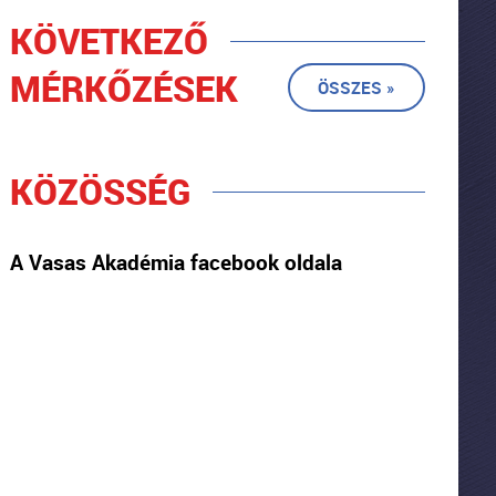
KÖVETKEZŐ
MÉRKŐZÉSEK
ÖSSZES »
KÖZÖSSÉG
A Vasas Akadémia facebook oldala