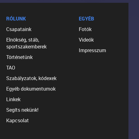
RÓLUNK
EGYÉB
Csapataink
Fotók
Elnökség, stáb,
Videók
sportszakemberek
Impresszum
Történetünk
TAO
Szabályzatok, kódexek
Egyéb dokumentumok
Linkek
Segíts nekünk!
Kapcsolat