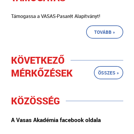
Támogassa a VASAS-Pasarét Alapítványt!
TOVÁBB »
KÖVETKEZŐ
MÉRKŐZÉSEK
ÖSSZES »
KÖZÖSSÉG
A Vasas Akadémia facebook oldala