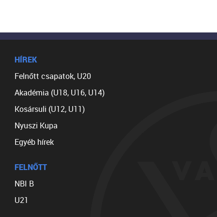
HÍREK
Felnőtt csapatok, U20
Akadémia (U18, U16, U14)
Kosársuli (U12, U11)
Nyuszi Kupa
Egyéb hírek
FELNŐTT
NBI B
U21