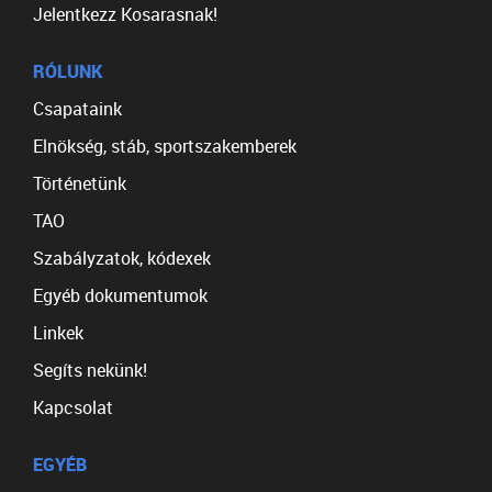
Jelentkezz Kosarasnak!
RÓLUNK
Csapataink
Elnökség, stáb, sportszakemberek
Történetünk
TAO
Szabályzatok, kódexek
Egyéb dokumentumok
Linkek
Segíts nekünk!
Kapcsolat
EGYÉB