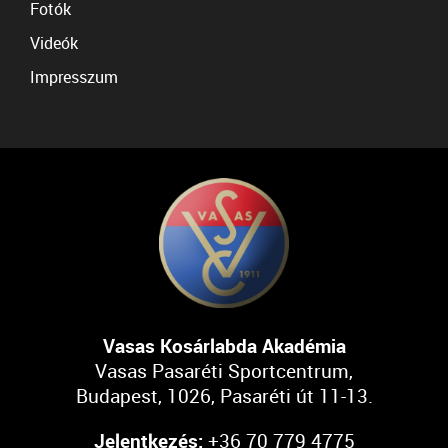
Fotók
Videók
Impresszum
Vasas Kosárlabda Akadémia
Vasas Pasaréti Sportcentrum,
Budapest, 1026, Pasaréti út 11-13.
Jelentkezés:
+36 70 779 4775