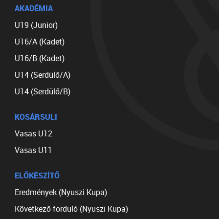
AKADÉMIA
U19 (Junior)
U16/A (Kadet)
U16/B (Kadet)
U14 (Serdülő/A)
U14 (Serdülő/B)
KOSÁRSULI
Vasas U12
Vasas U11
ELŐKÉSZÍTŐ
Eredmények (Nyuszi Kupa)
Következő forduló (Nyuszi Kupa)