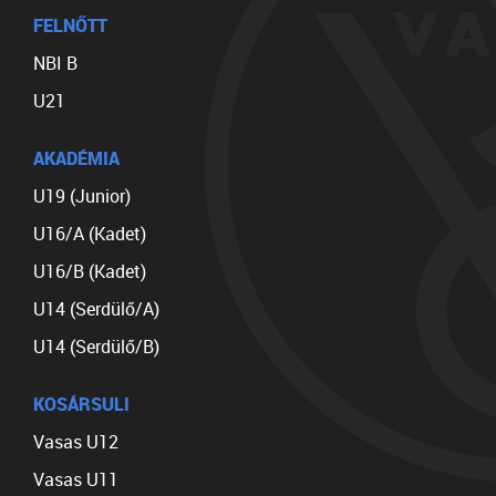
FELNŐTT
NBI B
U21
AKADÉMIA
U19 (Junior)
U16/A (Kadet)
U16/B (Kadet)
U14 (Serdülő/A)
U14 (Serdülő/B)
KOSÁRSULI
Vasas U12
Vasas U11