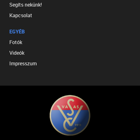
Segíts nekünk!
Kapcsolat
EGYÉB
Fotók
Videók
Impresszum