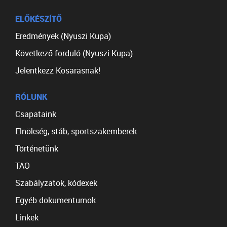
ELŐKÉSZÍTŐ
Eredmények (Nyuszi Kupa)
Következő forduló (Nyuszi Kupa)
Jelentkezz Kosarasnak!
RÓLUNK
Csapataink
Elnökség, stáb, sportszakemberek
Történetünk
TAO
Szabályzatok, kódexek
Egyéb dokumentumok
Linkek