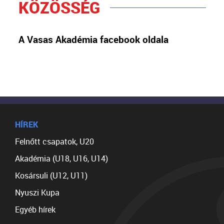
KÖZÖSSÉG
A Vasas Akadémia facebook oldala
HÍREK
Felnőtt csapatok, U20
Akadémia (U18, U16, U14)
Kosársuli (U12, U11)
Nyuszi Kupa
Egyéb hírek