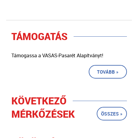
TÁMOGATÁS
Támogassa a VASAS-Pasarét Alapítványt!
TOVÁBB »
KÖVETKEZŐ
MÉRKŐZÉSEK
ÖSSZES »