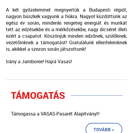
A két győzelemmel megnyertük a Budapesti régiót,
nagyon büszkék vagyunk a fiúkra. Nagyot küzdöttünk az
egész év során, mindenki rengeteg energiát és munkát
tett az edzésekbe és a mérkőzésekbe, nagy dicséret illeti
ezért a csapatot. Köszönjük minden edzőnek, szülőknek,
vezetőinknek a támogatást! Gratulálunk ellenfeleinknek
is, akikkel a szezon során játszottunk!
Irány a Jamboree!
Hajrá Vasas!
TÁMOGATÁS
Támogassa a VASAS-Pasarét Alapítványt!
TOVÁBB »