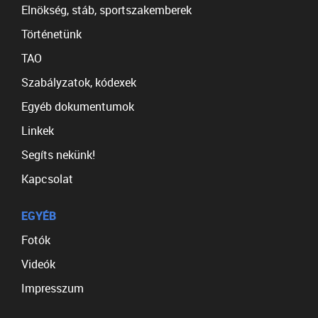
Elnökség, stáb, sportszakemberek
Történetünk
TAO
Szabályzatok, kódexek
Egyéb dokumentumok
Linkek
Segíts nekünk!
Kapcsolat
EGYÉB
Fotók
Videók
Impresszum