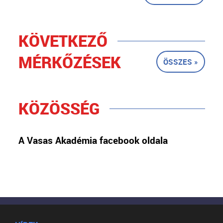
KÖVETKEZŐ
MÉRKŐZÉSEK
ÖSSZES »
KÖZÖSSÉG
A Vasas Akadémia facebook oldala