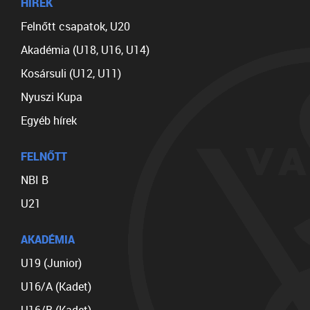
HÍREK
Felnőtt csapatok, U20
Akadémia (U18, U16, U14)
Kosársuli (U12, U11)
Nyuszi Kupa
Egyéb hírek
FELNŐTT
NBI B
U21
AKADÉMIA
U19 (Junior)
U16/A (Kadet)