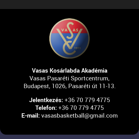
Vasas Kosárlabda Akadémia
Vasas Pasaréti Sportcentrum,
Budapest, 1026, Pasaréti út 11-13.
Jelentkezés:
+36 70 779 4775
Telefon:
+36 70 779 4775
E-mail:
vasasbasketball@gmail.com