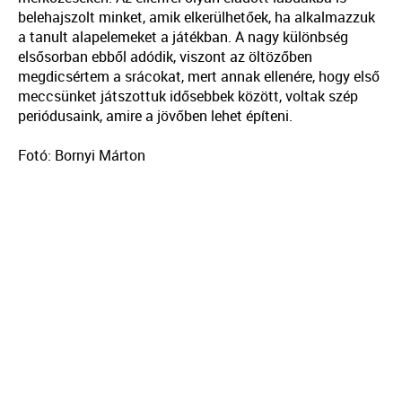
belehajszolt minket, amik elkerülhetőek, ha alkalmazzuk
a tanult alapelemeket a játékban. A nagy különbség
elsősorban ebből adódik, viszont az öltözőben
megdicsértem a srácokat, mert annak ellenére, hogy első
meccsünket játszottuk idősebbek között, voltak szép
periódusaink, amire a jövőben lehet építeni.
Fotó: Bornyi Márton