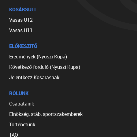
KOSÁRSULI
Vasas U12
Vasas U11
ELŐKÉSZÍTŐ
Eredmények (Nyuszi Kupa)
Következő forduló (Nyuszi Kupa)
Jelentkezz Kosarasnak!
RÓLUNK
Csapataink
Elnökség, stáb, sportszakemberek
Történetünk
TAO