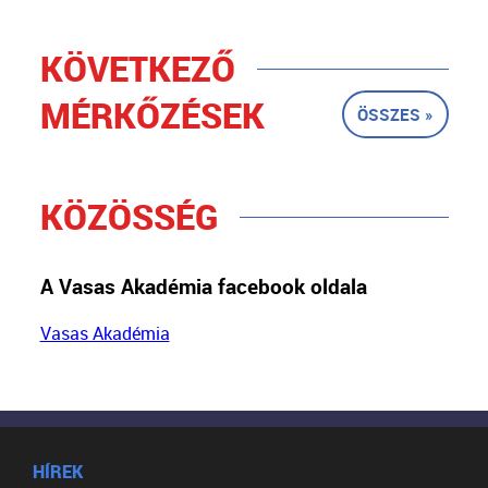
KÖVETKEZŐ
MÉRKŐZÉSEK
ÖSSZES »
KÖZÖSSÉG
A Vasas Akadémia facebook oldala
Vasas Akadémia
HÍREK