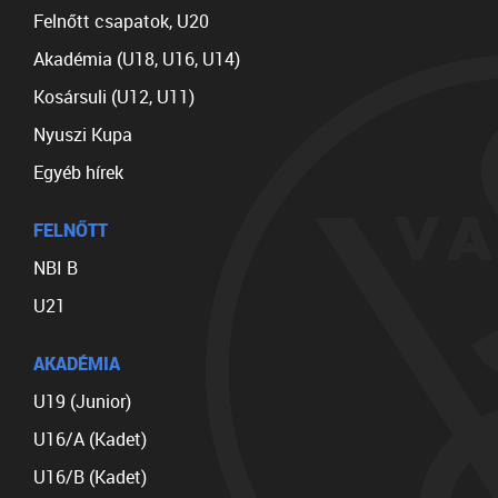
Felnőtt csapatok, U20
Akadémia (U18, U16, U14)
Kosársuli (U12, U11)
Nyuszi Kupa
Egyéb hírek
FELNŐTT
NBI B
U21
AKADÉMIA
U19 (Junior)
U16/A (Kadet)
U16/B (Kadet)