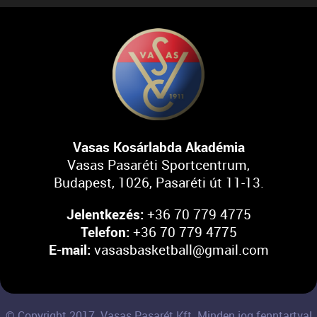
Vasas Kosárlabda Akadémia
Vasas Pasaréti Sportcentrum,
Budapest, 1026, Pasaréti út 11-13.
Jelentkezés:
+36 70 779 4775
Telefon:
+36 70 779 4775
E-mail:
vasasbasketball@gmail.com
© Copyright 2017. Vasas Pasarét Kft. Minden jog fenntartva!