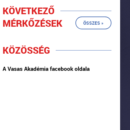
KÖVETKEZŐ
MÉRKŐZÉSEK
ÖSSZES »
KÖZÖSSÉG
A Vasas Akadémia facebook oldala