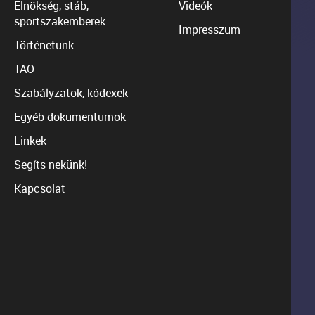
Elnökség, stáb,
Videók
sportszakemberek
Impresszum
Történetünk
TAO
Szabályzatok, kódexek
Egyéb dokumentumok
Linkek
Segíts nekünk!
Kapcsolat