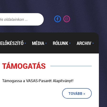
ELŐKÉSZÍTŐ
MÉDIA
RÓLUNK
ARCHIV
▼
▼
▼
▼
TÁMOGATÁS
Támogassa a VASAS-Pasarét Alapítványt!
TOVÁBB »