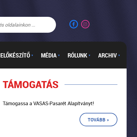
ELŐKÉSZÍTŐ
MÉDIA
RÓLUNK
ARCHIV
▼
▼
▼
▼
TÁMOGATÁS
Támogassa a VASAS-Pasarét Alapítványt!
TOVÁBB »