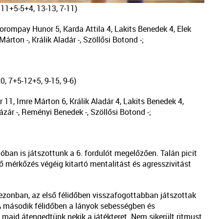
 11+5-5+4, 13-13, 7-11)
Korompay Hunor 5, Karda Attila 4, Lakits Benedek 4, Elek
ton -, Králik Aladár -, Szöllősi Botond -;
0, 7+5-12+5, 9-15, 9-6)
11, Imre Márton 6, Králik Aladár 4, Lakits Benedek 4,
ázár -, Reményi Benedek -, Szöllősi Botond -;
ban is játszottunk a 6. fordulót megelőzően. Talán picit
ő mérkőzés végéig kitartó mentalitást és agresszivitást
zonban, az első félidőben visszafogottabban játszottak
A második félidőben a lányok sebességben és
 majd átengedtünk nekik a játékteret. Nem sikerült ritmust