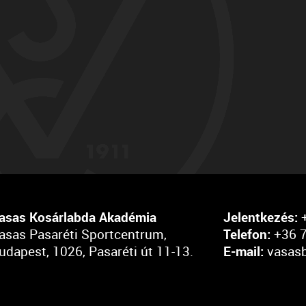
asas Kosárlabda Akadémia
Jelentkezés:
+
asas Pasaréti Sportcentrum,
Telefon:
+36 7
udapest, 1026, Pasaréti út 11-13.
E-mail:
vasas