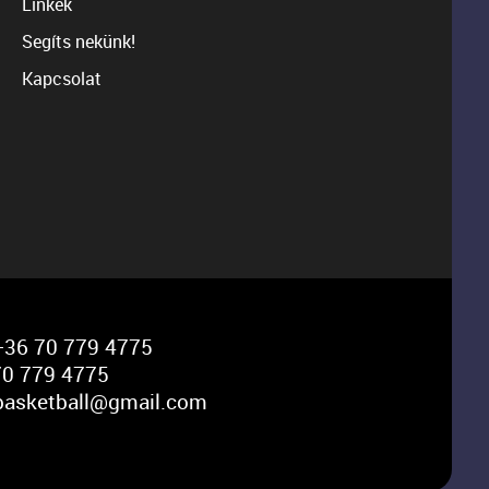
Linkek
Segíts nekünk!
Kapcsolat
36 70 779 4775
0 779 4775
basketball@gmail.com