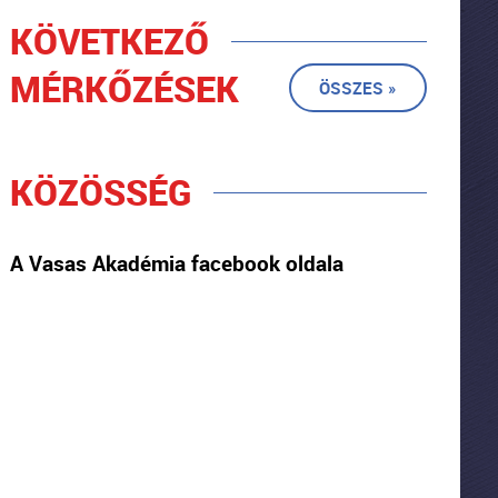
KÖVETKEZŐ
MÉRKŐZÉSEK
ÖSSZES »
KÖZÖSSÉG
A Vasas Akadémia facebook oldala