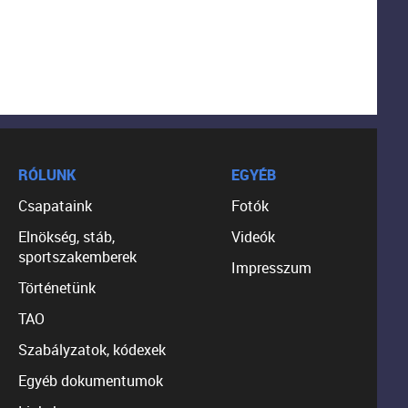
RÓLUNK
EGYÉB
Csapataink
Fotók
Elnökség, stáb,
Videók
sportszakemberek
Impresszum
Történetünk
TAO
Szabályzatok, kódexek
Egyéb dokumentumok