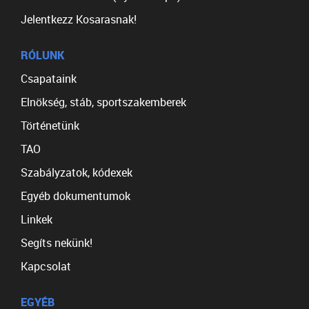
Jelentkezz Kosarasnak!
RÓLUNK
Csapataink
Elnökség, stáb, sportszakemberek
Történetünk
TAO
Szabályzatok, kódexek
Egyéb dokumentumok
Linkek
Segíts nekünk!
Kapcsolat
EGYÉB