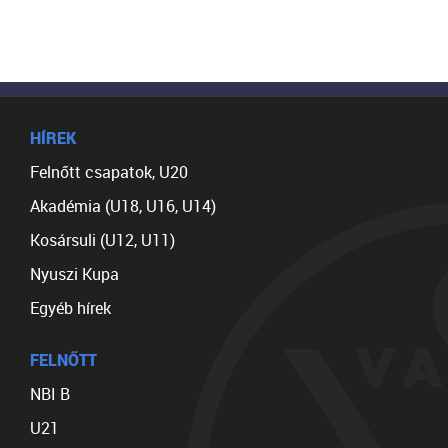
HÍREK
Felnőtt csapatok, U20
Akadémia (U18, U16, U14)
Kosársuli (U12, U11)
Nyuszi Kupa
Egyéb hírek
FELNŐTT
NBI B
U21