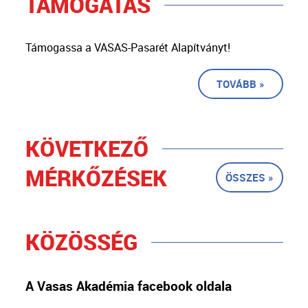
TÁMOGATÁS
Támogassa a VASAS-Pasarét Alapítványt!
TOVÁBB »
KÖVETKEZŐ
MÉRKŐZÉSEK
ÖSSZES »
KÖZÖSSÉG
A Vasas Akadémia facebook oldala