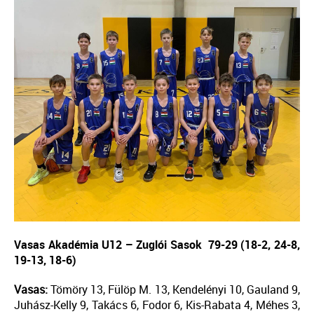
Vasas Akadémia U12 – Zuglói Sasok
79-29 (18-2, 24-8,
19-13, 18-6)
Vasas:
Tömöry 13, Fülöp M. 13, Kendelényi 10, Gauland 9,
Juhász-Kelly 9, Takács 6, Fodor 6, Kis-Rabata 4, Méhes 3,