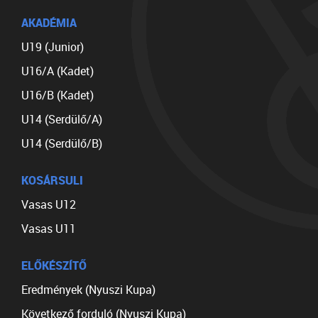
AKADÉMIA
U19 (Junior)
U16/A (Kadet)
U16/B (Kadet)
U14 (Serdülő/A)
U14 (Serdülő/B)
KOSÁRSULI
Vasas U12
Vasas U11
ELŐKÉSZÍTŐ
Eredmények (Nyuszi Kupa)
Következő forduló (Nyuszi Kupa)