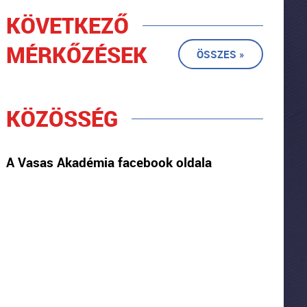
KÖVETKEZŐ
MÉRKŐZÉSEK
ÖSSZES »
KÖZÖSSÉG
A Vasas Akadémia facebook oldala