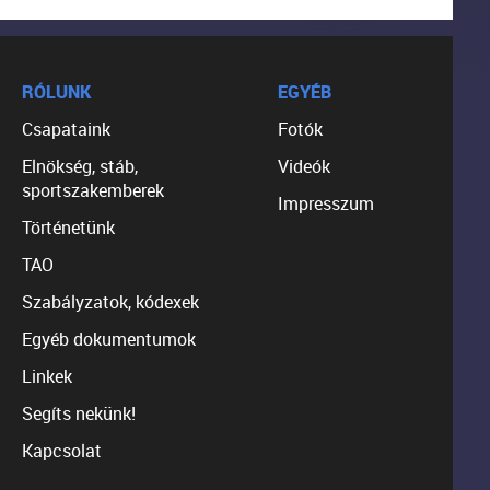
RÓLUNK
EGYÉB
Csapataink
Fotók
Elnökség, stáb,
Videók
sportszakemberek
Impresszum
Történetünk
TAO
Szabályzatok, kódexek
Egyéb dokumentumok
Linkek
Segíts nekünk!
Kapcsolat