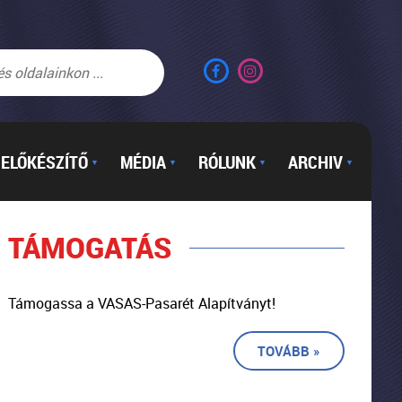
ELŐKÉSZÍTŐ
MÉDIA
RÓLUNK
ARCHIV
▼
▼
▼
▼
TÁMOGATÁS
Támogassa a VASAS-Pasarét Alapítványt!
TOVÁBB »