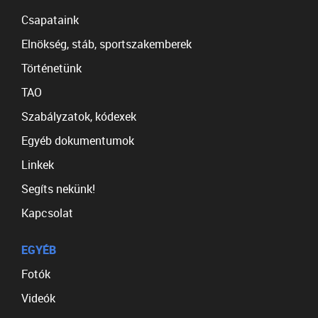
Csapataink
Elnökség, stáb, sportszakemberek
Történetünk
TAO
Szabályzatok, kódexek
Egyéb dokumentumok
Linkek
Segíts nekünk!
Kapcsolat
EGYÉB
Fotók
Videók