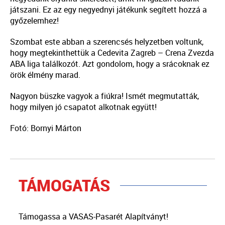
játszani. Ez az egy negyednyi játékunk segített hozzá a
győzelemhez!
Szombat este abban a szerencsés helyzetben voltunk,
hogy megtekinthettük a Cedevita Zagreb – Crena Zvezda
ABA liga találkozót. Azt gondolom, hogy a srácoknak ez
örök élmény marad.
Nagyon büszke vagyok a fiúkra! Ismét megmutatták,
hogy milyen jó csapatot alkotnak együtt!
Fotó: Bornyi Márton
TÁMOGATÁS
Támogassa a VASAS-Pasarét Alapítványt!