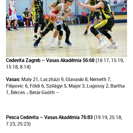
Cedevita Zagreb – Vasas Akadémia 56:68
(18:17, 15:19,
15:18, 8:14)
Vasas:
Maly 21, Laczházi 9, Glavaski 8, Németh 7,
Filipovic 6, Földi 6, Szilágyi 5, Major 3, Lugossy 2, Bartha
1, Bérces -, Berár-Guóth –
Pesca Cedevita – Vasas Akadémia 76:83
(19:19, 25:18,
7:23, 25:23)