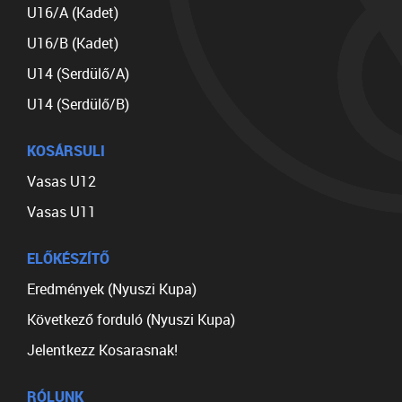
U16/A (Kadet)
U16/B (Kadet)
U14 (Serdülő/A)
U14 (Serdülő/B)
KOSÁRSULI
Vasas U12
Vasas U11
ELŐKÉSZÍTŐ
Eredmények (Nyuszi Kupa)
Következő forduló (Nyuszi Kupa)
Jelentkezz Kosarasnak!
RÓLUNK