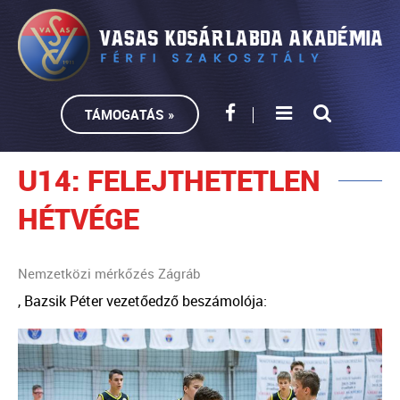
TÁMOGATÁS »
U14: FELEJTHETETLEN
HÉTVÉGE
Nemzetközi mérkőzés Zágráb
, Bazsik Péter vezetőedző beszámolója: