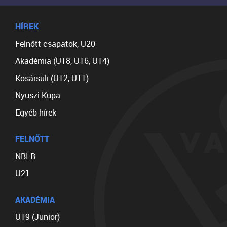
HÍREK
Felnőtt csapatok, U20
Akadémia (U18, U16, U14)
Kosársuli (U12, U11)
Nyuszi Kupa
Egyéb hírek
FELNŐTT
NBI B
U21
AKADÉMIA
U19 (Junior)