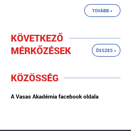
TOVÁBB »
KÖVETKEZŐ
MÉRKŐZÉSEK
ÖSSZES »
KÖZÖSSÉG
A Vasas Akadémia facebook oldala