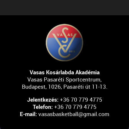
Vasas Kosárlabda Akadémia
Vasas Pasaréti Sportcentrum,
Budapest, 1026, Pasaréti út 11-13.
Jelentkezés:
+36 70 779 4775
Telefon:
+36 70 779 4775
E-mail:
vasasbasketball@gmail.com