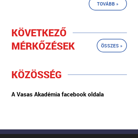
TOVÁBB »
KÖVETKEZŐ
MÉRKŐZÉSEK
ÖSSZES »
KÖZÖSSÉG
A Vasas Akadémia facebook oldala