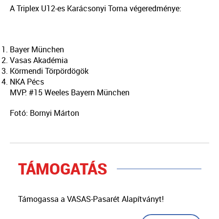
A Triplex U12-es Karácsonyi Torna végeredménye:
Bayer München
Vasas Akadémia
Körmendi Törpördögök
NKA Pécs
MVP: #15 Weeles Bayern München
Fotó: Bornyi Márton
TÁMOGATÁS
Támogassa a VASAS-Pasarét Alapítványt!