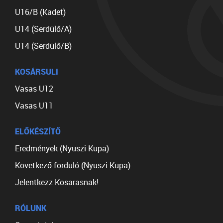
U16/B (Kadet)
U14 (Serdülő/A)
U14 (Serdülő/B)
KOSÁRSULI
Vasas U12
Vasas U11
ELŐKÉSZÍTŐ
Eredmények (Nyuszi Kupa)
Következő forduló (Nyuszi Kupa)
Jelentkezz Kosarasnak!
RÓLUNK