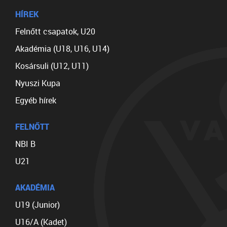
HÍREK
Felnőtt csapatok, U20
Akadémia (U18, U16, U14)
Kosársuli (U12, U11)
Nyuszi Kupa
Egyéb hírek
FELNŐTT
NBI B
U21
AKADÉMIA
U19 (Junior)
U16/A (Kadet)