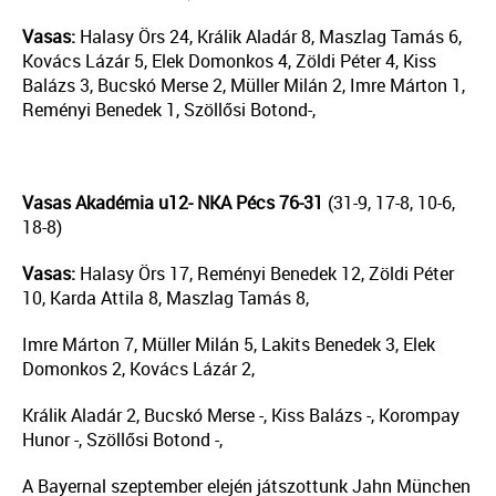
Vasas:
Halasy Örs 24, Králik Aladár 8, Maszlag Tamás 6,
Kovács Lázár 5, Elek Domonkos 4, Zöldi Péter 4, Kiss
Balázs 3, Bucskó Merse 2, Müller Milán 2, Imre Márton 1,
Reményi Benedek 1, Szöllősi Botond-,
Vasas Akadémia u12- NKA Pécs 76-31
(31-9, 17-8, 10-6,
18-8)
Vasas:
Halasy Örs 17, Reményi Benedek 12, Zöldi Péter
10, Karda Attila 8, Maszlag Tamás 8,
Imre Márton 7, Müller Milán 5, Lakits Benedek 3, Elek
Domonkos 2, Kovács Lázár 2,
Králik Aladár 2, Bucskó Merse -, Kiss Balázs -, Korompay
Hunor -, Szöllősi Botond -,
A Bayernal szeptember elején játszottunk Jahn München