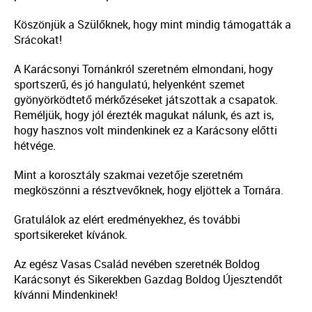
Köszönjük a Szülőknek, hogy mint mindig támogatták a
Srácokat!
A Karácsonyi Tornánkról szeretném elmondani, hogy
sportszerű, és jó hangulatú, helyenként szemet
gyönyörködtető mérkőzéseket játszottak a csapatok.
Reméljük, hogy jól érezték magukat nálunk, és azt is,
hogy hasznos volt mindenkinek ez a Karácsony előtti
hétvége.
Mint a korosztály szakmai vezetője szeretném
megköszönni a résztvevőknek, hogy eljöttek a Tornára.
Gratulálok az elért eredményekhez, és további
sportsikereket kívánok.
Az egész Vasas Család nevében szeretnék Boldog
Karácsonyt és Sikerekben Gazdag Boldog Újesztendőt
kívánni Mindenkinek!