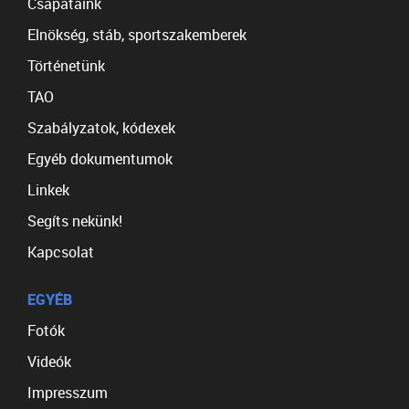
Csapataink
Elnökség, stáb, sportszakemberek
Történetünk
TAO
Szabályzatok, kódexek
Egyéb dokumentumok
Linkek
Segíts nekünk!
Kapcsolat
EGYÉB
Fotók
Videók
Impresszum