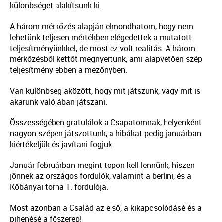
különbséget alakítsunk ki.
A három mérkőzés alapján elmondhatom, hogy nem
lehetünk teljesen mértékben elégedettek a mutatott
teljesítményünkkel, de most ez volt realitás. A három
mérkőzésből kettőt megnyertünk, ami alapvetően szép
teljesítmény ebben a mezőnyben.
Van különbség aközött, hogy mit játszunk, vagy mit is
akarunk valójában játszani.
Összességében gratulálok a Csapatomnak, helyenként
nagyon szépen játszottunk, a hibákat pedig januárban
kiértékeljük és javítani fogjuk.
Január-februárban megint topon kell lennünk, hiszen
jönnek az országos fordulók, valamint a berlini, és a
Kőbányai torna 1. fordulója.
Most azonban a Család az első, a kikapcsolódásé és a
pihenésé a főszerep!