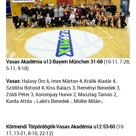
Vasas Akadémia u12-Bayern München 31-68
(10-11, 7-28,
5-11, 9-18)
Vasas:
Halasy Örs 6, Imre Márton 4, Králik Aladár 4,
Szöllősi Botond 4, Kiss Balázs 3, Reményi Benedek 3,
Zöldi Péter 3, Korompay Hunor 2, Maszlag Tamás 2,
Karda Attila -, Lakits Benedek -, Müller Milán-,
Körmendi Törpördögök-Vasas Akadémia u12
53-60
(10-
17, 13-21, 8-10, 22-12)