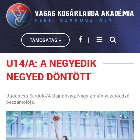
TÁMOGATÁS »
U14/A: A NEGYEDIK
NEGYED DÖNTÖTT
Budapesti Serdülő/A Bajnokság, Nagy Zoltán vezetőedző
beszámolója: