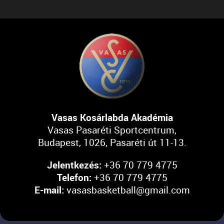
Vasas Kosárlabda Akadémia
Vasas Pasaréti Sportcentrum,
Budapest, 1026, Pasaréti út 11-13.
Jelentkezés:
+36 70 779 4775
Telefon:
+36 70 779 4775
E-mail:
vasasbasketball@gmail.com