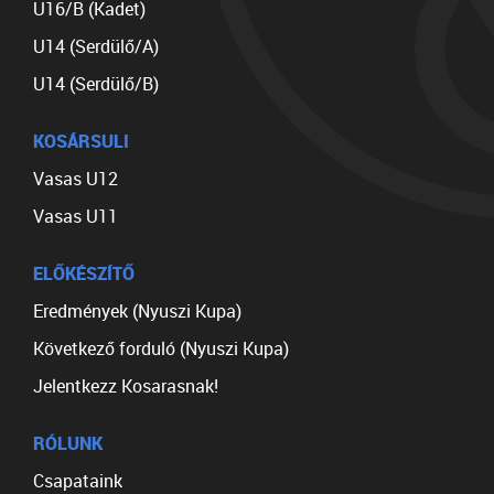
U16/B (Kadet)
U14 (Serdülő/A)
U14 (Serdülő/B)
KOSÁRSULI
Vasas U12
Vasas U11
ELŐKÉSZÍTŐ
Eredmények (Nyuszi Kupa)
Következő forduló (Nyuszi Kupa)
Jelentkezz Kosarasnak!
RÓLUNK
Csapataink