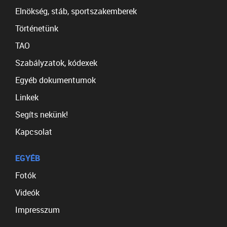
Elnökség, stáb, sportszakemberek
Történetünk
TAO
Szabályzatok, kódexek
Egyéb dokumentumok
Linkek
Segíts nekünk!
Kapcsolat
EGYÉB
Fotók
Videók
Impresszum