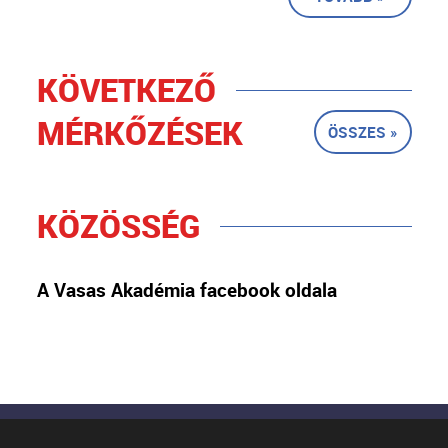
KÖVETKEZŐ
MÉRKŐZÉSEK
ÖSSZES »
KÖZÖSSÉG
A Vasas Akadémia facebook oldala