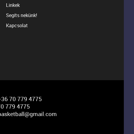
Linkek
Segíts nekünk!
Kapcsolat
36 70 779 4775
0 779 4775
basketball@gmail.com