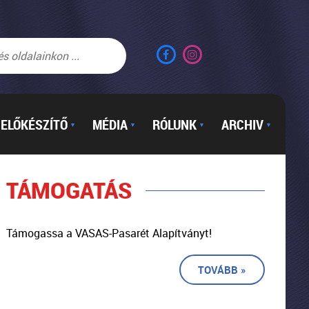
ELŐKÉSZÍTŐ
MÉDIA
RÓLUNK
ARCHIV
▼
▼
▼
▼
TÁMOGATÁS
Támogassa a VASAS-Pasarét Alapítványt!
TOVÁBB »