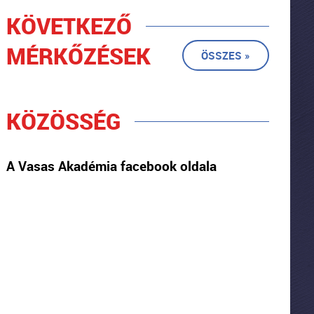
KÖVETKEZŐ
MÉRKŐZÉSEK
ÖSSZES »
KÖZÖSSÉG
A Vasas Akadémia facebook oldala