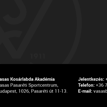
asas Kosárlabda Akadémia
Jelentkezés:
+
asas Pasaréti Sportcentrum,
Telefon:
+36 7
udapest, 1026, Pasaréti út 11-13.
E-mail:
vasas