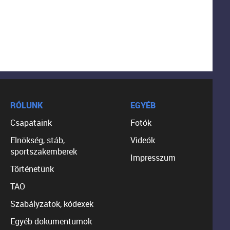
RÓLUNK
EGYÉB
Csapataink
Fotók
Elnökség, stáb,
Videók
sportszakemberek
Impresszum
Történetünk
TAO
Szabályzatok, kódexek
Egyéb dokumentumok