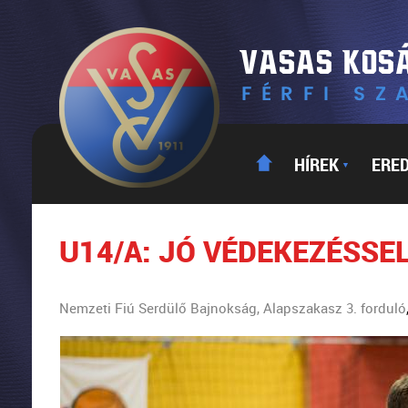
HÍREK
ERE
▼
U14/A: JÓ VÉDEKEZÉSSE
Nemzeti Fiú Serdülő Bajnokság, Alapszakasz 3. forduló