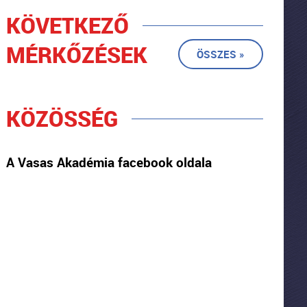
KÖVETKEZŐ
MÉRKŐZÉSEK
ÖSSZES »
KÖZÖSSÉG
A Vasas Akadémia facebook oldala