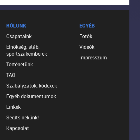
RÓLUNK
EGYÉB
Csapataink
Fotók
Elnökség, stáb,
Videók
sportszakemberek
Impresszum
Történetünk
TAO
Szabályzatok, kódexek
Egyéb dokumentumok
Linkek
Segíts nekünk!
Kapcsolat