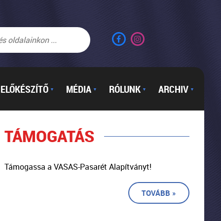
ELŐKÉSZÍTŐ
MÉDIA
RÓLUNK
ARCHIV
▼
▼
▼
▼
TÁMOGATÁS
Támogassa a VASAS-Pasarét Alapítványt!
TOVÁBB »