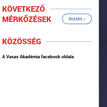
KÖVETKEZŐ
MÉRKŐZÉSEK
ÖSSZES »
KÖZÖSSÉG
A Vasas Akadémia facebook oldala