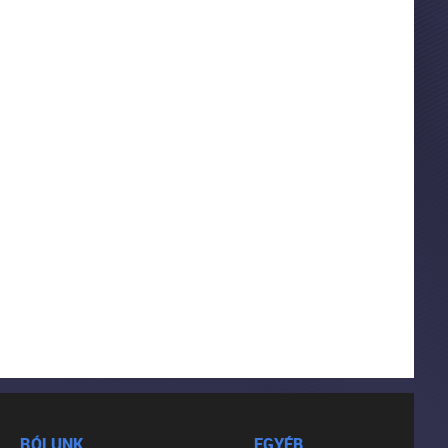
RÓLUNK
EGYÉB