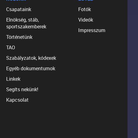
Csapataink
Fotók
Elnökség, stáb,
Videók
sportszakemberek
Impresszum
Történetünk
TAO
Szabályzatok, kódexek
Egyéb dokumentumok
Linkek
Segíts nekünk!
Kapcsolat