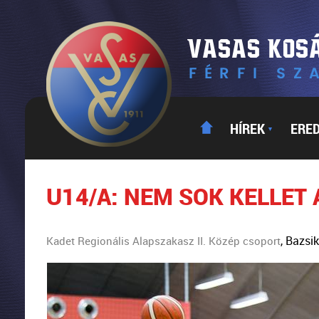
HÍREK
ERE
▼
U14/A: NEM SOK KELLET
, Bazsi
Kadet Regionális Alapszakasz II. Közép csoport