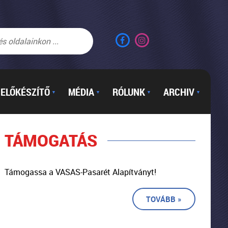
ELŐKÉSZÍTŐ
MÉDIA
RÓLUNK
ARCHIV
▼
▼
▼
▼
TÁMOGATÁS
Támogassa a VASAS-Pasarét Alapítványt!
TOVÁBB »