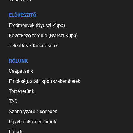
ELŐKÉSZÍTŐ
Eredmények (Nyuszi Kupa)
Következő forduló (Nyuszi Kupa)
Jelentkezz Kosarasnak!
RÓLUNK
Csapataink
Elnökség, stáb, sportszakemberek
Történetünk
TAO
Szabályzatok, kódexek
Egyéb dokumentumok
Linkek