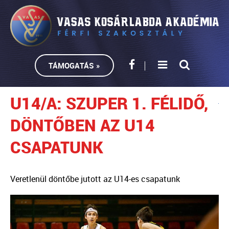
TÁMOGATÁS »
U14/A: SZUPER 1. FÉLIDŐ,
DÖNTŐBEN AZ U14
CSAPATUNK
Veretlenül döntőbe jutott az U14-es csapatunk