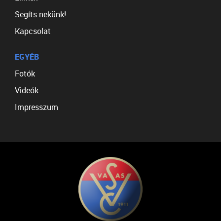
Segíts nekünk!
Kapcsolat
EGYÉB
Fotók
Videók
Impresszum