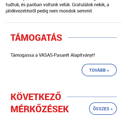
tudtuk, és pariban voltunk velük. Gratulálok nekik, a
játékvezetésről pedig nem mondok semmit.
TÁMOGATÁS
Támogassa a VASAS-Pasarét Alapítványt!
TOVÁBB »
KÖVETKEZŐ
MÉRKŐZÉSEK
ÖSSZES »