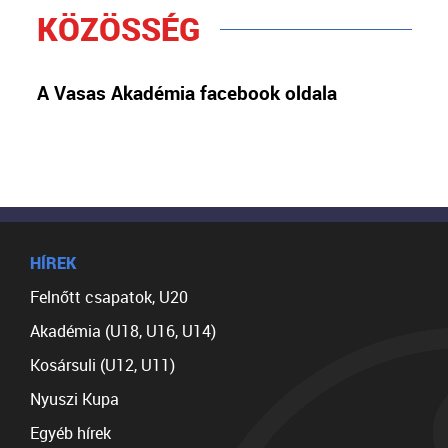
KÖZÖSSÉG
A Vasas Akadémia facebook oldala
HÍREK
Felnőtt csapatok, U20
Akadémia (U18, U16, U14)
Kosársuli (U12, U11)
Nyuszi Kupa
Egyéb hírek