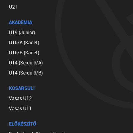
U21
AKADÉMIA
U19 (Junior)
U16/A (Kadet)
U16/B (Kadet)
U14 (Serdülő/A)
U14 (Serdülő/B)
KOSÁRSULI
Vasas U12
Vasas U11
ELŐKÉSZÍTŐ