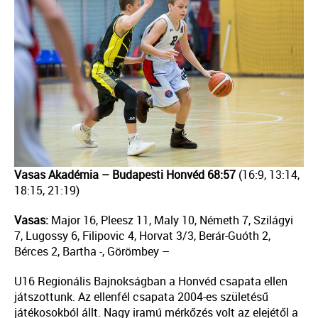
Vasas Akadémia – Budapesti Honvéd 68:57
(16:9, 13:14,
18:15, 21:19)
Vasas:
Major 16, Pleesz 11, Maly 10, Németh 7, Szilágyi
7, Lugossy 6, Filipovic 4, Horvat 3/3, Berár-Guóth 2,
Bérces 2, Bartha -, Görömbey –
U16 Regionális Bajnokságban a Honvéd csapata ellen
játszottunk. Az ellenfél csapata 2004-es születésű
játékosokból állt. Nagy iramú mérkőzés volt az elejétől a