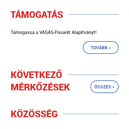
TÁMOGATÁS
Támogassa a VASAS-Pasarét Alapítványt!
TOVÁBB »
KÖVETKEZŐ
MÉRKŐZÉSEK
ÖSSZES »
KÖZÖSSÉG