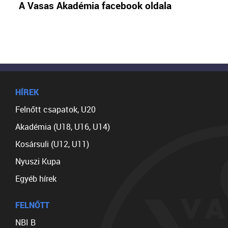
A Vasas Akadémia facebook oldala
HÍREK
Felnőtt csapatok, U20
Akadémia (U18, U16, U14)
Kosársuli (U12, U11)
Nyuszi Kupa
Egyéb hírek
FELNŐTT
NBI B