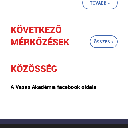
TOVÁBB »
KÖVETKEZŐ
MÉRKŐZÉSEK
ÖSSZES »
KÖZÖSSÉG
A Vasas Akadémia facebook oldala