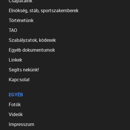
Csapataink
Elnökség, stáb, sportszakemberek
Történetünk
TAO
Szabályzatok, kódexek
Egyéb dokumentumok
Linkek
Segíts nekünk!
Kapcsolat
EGYÉB
Fotók
Videók
Impresszum