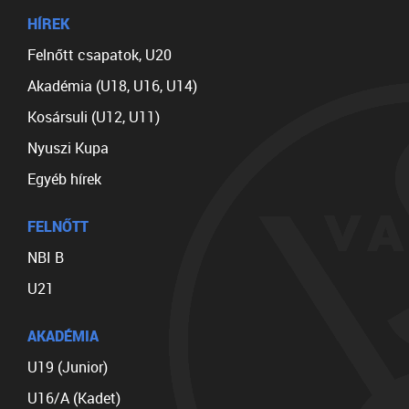
HÍREK
Felnőtt csapatok, U20
Akadémia (U18, U16, U14)
Kosársuli (U12, U11)
Nyuszi Kupa
Egyéb hírek
FELNŐTT
NBI B
U21
AKADÉMIA
U19 (Junior)
U16/A (Kadet)