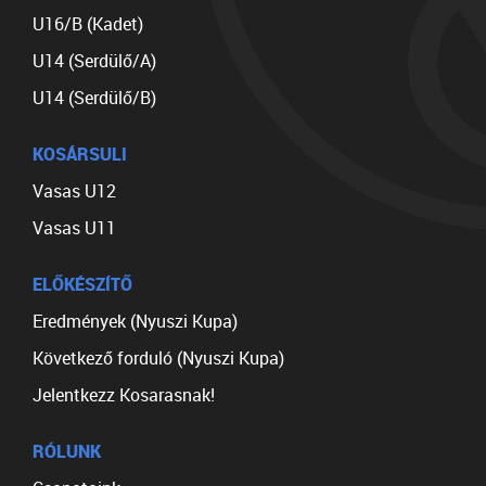
U16/B (Kadet)
U14 (Serdülő/A)
U14 (Serdülő/B)
KOSÁRSULI
Vasas U12
Vasas U11
ELŐKÉSZÍTŐ
Eredmények (Nyuszi Kupa)
Következő forduló (Nyuszi Kupa)
Jelentkezz Kosarasnak!
RÓLUNK