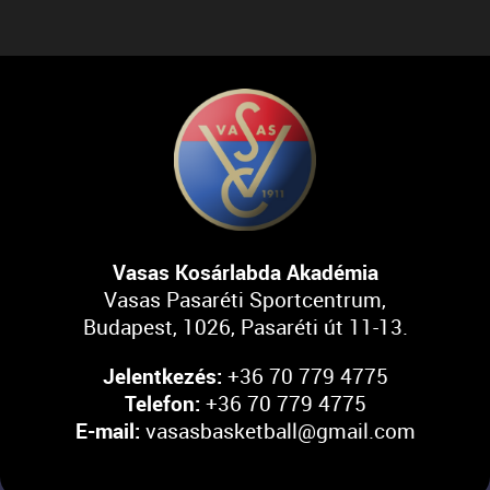
Vasas Kosárlabda Akadémia
Vasas Pasaréti Sportcentrum,
Budapest, 1026, Pasaréti út 11-13.
Jelentkezés:
+36 70 779 4775
Telefon:
+36 70 779 4775
E-mail:
vasasbasketball@gmail.com