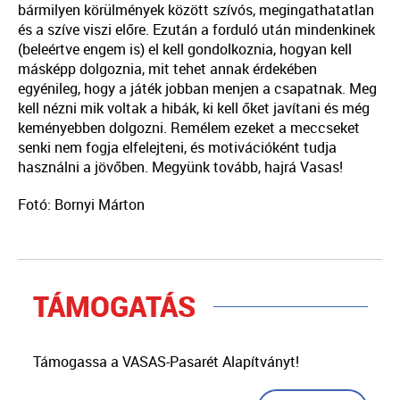
bármilyen körülmények között szívós, megingathatatlan
és a szíve viszi előre. Ezután a forduló után mindenkinek
(beleértve engem is) el kell gondolkoznia, hogyan kell
másképp dolgoznia, mit tehet annak érdekében
egyénileg, hogy a játék jobban menjen a csapatnak. Meg
kell nézni mik voltak a hibák, ki kell őket javítani és még
keményebben dolgozni. Remélem ezeket a meccseket
senki nem fogja elfelejteni, és motivációként tudja
használni a jövőben. Megyünk tovább, hajrá Vasas!
Fotó: Bornyi Márton
TÁMOGATÁS
Támogassa a VASAS-Pasarét Alapítványt!