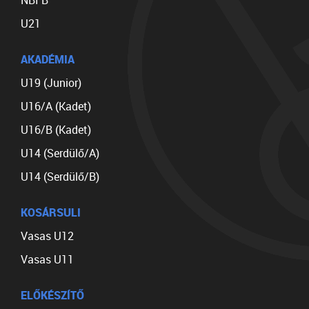
NBI B
U21
AKADÉMIA
U19 (Junior)
U16/A (Kadet)
U16/B (Kadet)
U14 (Serdülő/A)
U14 (Serdülő/B)
KOSÁRSULI
Vasas U12
Vasas U11
ELŐKÉSZÍTŐ