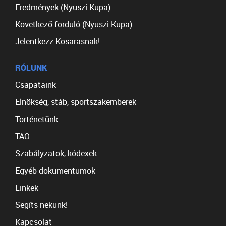
Eredmények (Nyuszi Kupa)
Következő forduló (Nyuszi Kupa)
Jelentkezz Kosarasnak!
RÓLUNK
Csapataink
Elnökség, stáb, sportszakemberek
Történetünk
TAO
Szabályzatok, kódexek
Egyéb dokumentumok
Linkek
Segíts nekünk!
Kapcsolat