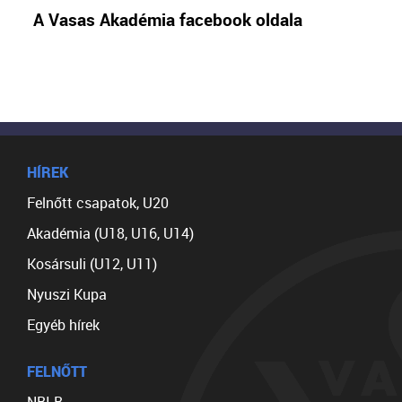
A Vasas Akadémia facebook oldala
HÍREK
Felnőtt csapatok, U20
Akadémia (U18, U16, U14)
Kosársuli (U12, U11)
Nyuszi Kupa
Egyéb hírek
FELNŐTT