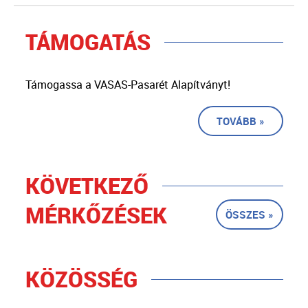
TÁMOGATÁS
Támogassa a VASAS-Pasarét Alapítványt!
TOVÁBB »
KÖVETKEZŐ
MÉRKŐZÉSEK
ÖSSZES »
KÖZÖSSÉG